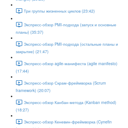
Три группы жизненных циклов (23:42)
Экспресс-обзор PMI-подхода (запуск и основные
планы) (35:37)
Экспресс-обзор PMI-подхода (остальные планы и
закрытие) (21:47)
Экспресс-обзор agile-манифеста (agile manifesto)
(17:44)
Экспресс-обзор Скрам-фреймворка (Scrum
framework) (20:07)
Экспресс-обзор Канбан-метода (Kanban method)
(18:27)
Экспресс-обзор Кеневин-фреймворка (Cynefin