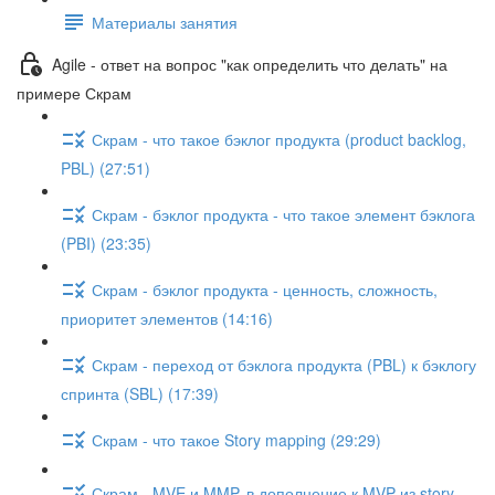
Материалы занятия
Agile - ответ на вопрос "как определить что делать" на
примере Скрам
Скрам - что такое бэклог продукта (product backlog,
PBL) (27:51)
Скрам - бэклог продукта - что такое элемент бэклога
(PBI) (23:35)
Скрам - бэклог продукта - ценность, сложность,
приоритет элементов (14:16)
Скрам - переход от бэклога продукта (PBL) к бэклогу
спринта (SBL) (17:39)
Скрам - что такое Story mapping (29:29)
Скрам - MVE и MMP, в дополнение к MVP из story