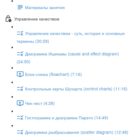
Материалы занятия
Управление качеством
Управление качеством - суть, история и основные
термины (30:29)
Диаграмма Ишикавы (cause and effect diagram)
(24:50)
Блок-схема (flowchart) (7:16)
Контрольные карты Шухарта (control charts) (11:16)
Чек-лист (4:28)
Гистограмма и диаграмма Парето (14:49)
Диаграмма разбрасывания (scatter diagram) (12:48)