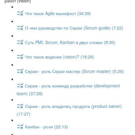
работ (vision)
Что такое Agile манифест (34:39)
О чем руководство по Скрам (Scrum guide) (7:22)
Суть PMI, Scrum, Kanban в двух словах (8:30)
Что такое видение (vision)? (18:26)
Скрам - роль Скрам мастер (Scrum master) (5:26)
Скрам - роль команда разработки (development
team) (37:28)
Скрам - роль владелец продукта (product owner)
(17:27)
Канбан - роли (22:13)