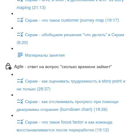
maping (21:13)
Скрам - что такое customer journey map (19:17)
Скрам - обобщаем решение "что делать" в Скрам
(8:20)
Материалы занятия
Agile - ответ на вопрос "сколько времени займет"
Скрам - как оценивать трудоемкость в story point и
не только (28:37)
Скрам - как отслеживать прогресс при помощи
диаграммы сгорания (burndown chart) (18:26)
Скрам - что такое focus factor и как команда
восстанавливается после переработок (19:12)