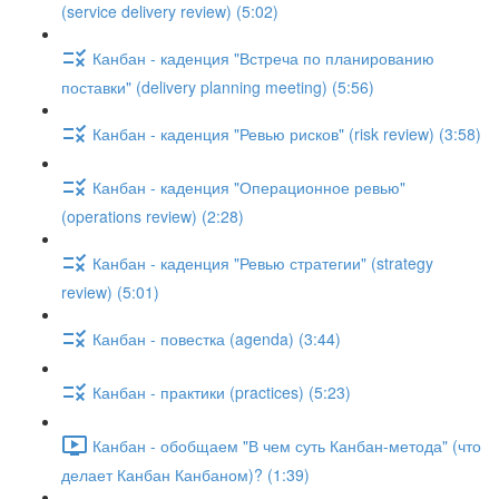
(service delivery review) (5:02)
Канбан - каденция "Встреча по планированию
поставки" (delivery planning meeting) (5:56)
Канбан - каденция "Ревью рисков" (risk review) (3:58)
Канбан - каденция "Операционное ревью"
(operations review) (2:28)
Канбан - каденция "Ревью стратегии" (strategy
review) (5:01)
Канбан - повестка (agenda) (3:44)
Канбан - практики (practices) (5:23)
Канбан - обобщаем "В чем суть Канбан-метода" (что
делает Канбан Канбаном)? (1:39)