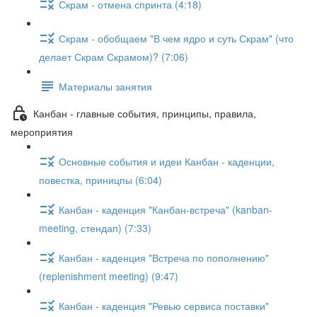
Скрам - отмена спринта (4:18)
Скрам - обобщаем "В чем ядро и суть Скрам" (что
делает Скрам Скрамом)? (7:06)
Материалы занятия
Канбан - главные события, принципы, правила,
мероприятия
Основные события и идеи Канбан - каденции,
повестка, приницпы (6:04)
Канбан - каденция "Канбан-встреча" (kanban-
meeting, стендап) (7:33)
Канбан - каденция "Встреча по пополнению"
(replenishment meeting) (9:47)
Канбан - каденция "Ревью сервиса поставки"