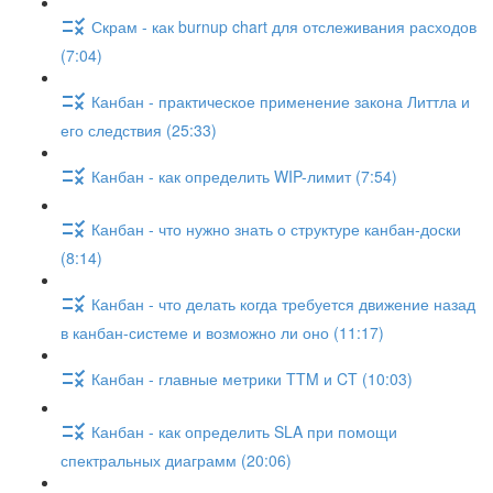
Скрам - как burnup chart для отслеживания расходов
(7:04)
Канбан - практическое применение закона Литтла и
его следствия (25:33)
Канбан - как определить WIP-лимит (7:54)
Канбан - что нужно знать о структуре канбан-доски
(8:14)
Канбан - что делать когда требуется движение назад
в канбан-системе и возможно ли оно (11:17)
Канбан - главные метрики TTM и CT (10:03)
Канбан - как определить SLA при помощи
спектральных диаграмм (20:06)