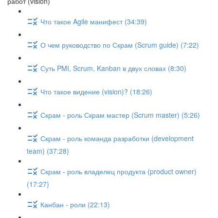
работ (vision)
Что такое Agile манифест (34:39)
О чем руководство по Скрам (Scrum guide) (7:22)
Суть PMI, Scrum, Kanban в двух словах (8:30)
Что такое видение (vision)? (18:26)
Скрам - роль Скрам мастер (Scrum master) (5:26)
Скрам - роль команда разработки (development
team) (37:28)
Скрам - роль владелец продукта (product owner)
(17:27)
Канбан - роли (22:13)