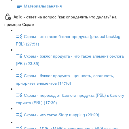
Материалы занятия
Agile - ответ на вопрос "как определить что делать" на
примере Скрам
Скрам - что такое бэклог продукта (product backlog,
PBL) (27:51)
Скрам - бэклог продукта - что такое элемент бэклога
(PBI) (23:35)
Скрам - бэклог продукта - ценность, сложность,
приоритет элементов (14:16)
Скрам - переход от бэклога продукта (PBL) к бэклогу
спринта (SBL) (17:39)
Скрам - что такое Story mapping (29:29)
Скрам - MVE и MMP, в дополнение к MVP из story