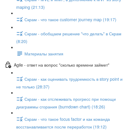
maping (21:13)
Скрам - что такое customer journey map (19:17)
Скрам - обобщаем решение "что делать" в Скрам
(8:20)
Материалы занятия
Agile - ответ на вопрос "сколько времени займет"
Скрам - как оценивать трудоемкость в story point и
не только (28:37)
Скрам - как отслеживать прогресс при помощи
диаграммы сгорания (burndown chart) (18:26)
Скрам - что такое focus factor и как команда
восстанавливается после переработок (19:12)