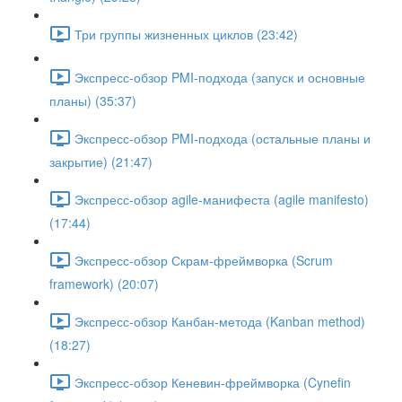
Три группы жизненных циклов (23:42)
Экспресс-обзор PMI-подхода (запуск и основные
планы) (35:37)
Экспресс-обзор PMI-подхода (остальные планы и
закрытие) (21:47)
Экспресс-обзор agile-манифеста (agile manifesto)
(17:44)
Экспресс-обзор Скрам-фреймворка (Scrum
framework) (20:07)
Экспресс-обзор Канбан-метода (Kanban method)
(18:27)
Экспресс-обзор Кеневин-фреймворка (Cynefin