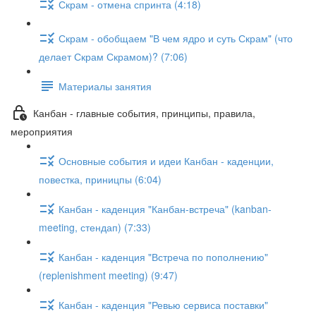
Скрам - отмена спринта (4:18)
Скрам - обобщаем "В чем ядро и суть Скрам" (что
делает Скрам Скрамом)? (7:06)
Материалы занятия
Канбан - главные события, принципы, правила,
мероприятия
Основные события и идеи Канбан - каденции,
повестка, приницпы (6:04)
Канбан - каденция "Канбан-встреча" (kanban-
meeting, стендап) (7:33)
Канбан - каденция "Встреча по пополнению"
(replenishment meeting) (9:47)
Канбан - каденция "Ревью сервиса поставки"