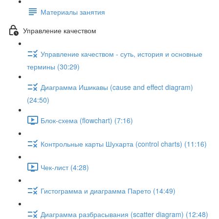
Материалы занятия
Управление качеством
Управление качеством - суть, история и основные
термины (30:29)
Диаграмма Ишикавы (cause and effect diagram)
(24:50)
Блок-схема (flowchart) (7:16)
Контрольные карты Шухарта (control charts) (11:16)
Чек-лист (4:28)
Гистограмма и диаграмма Парето (14:49)
Диаграмма разбрасывания (scatter diagram) (12:48)