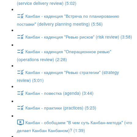
(service delivery review) (5:02)
Канбан - каденция "Встреча по планированию
поставки" (delivery planning meeting) (5:56)
Канбан - каденция "Ревью рисков" (risk review) (3:58)
Канбан - каденция "Операционное ревью"
(operations review) (2:28)
Канбан - каденция "Ревью стратегии" (strategy
review) (5:01)
Канбан - повестка (agenda) (3:44)
Канбан - практики (practices) (5:23)
Канбан - обобщаем "В чем суть Канбан-метода" (что
делает Канбан Канбаном)? (1:39)