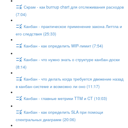
Скрам - как burnup chart для отслеживания расходов
(7:04)
Канбан - практическое применение закона Литтла и
его следствия (25:33)
Канбан - как определить WIP-лимит (7:54)
Канбан - что нужно знать о структуре канбан-доски
(8:14)
Канбан - что делать когда требуется движение назад
в канбан-системе и возможно ли оно (11:17)
Канбан - главные метрики TTM и CT (10:03)
Канбан - как определить SLA при помощи
спектральных диаграмм (20:06)