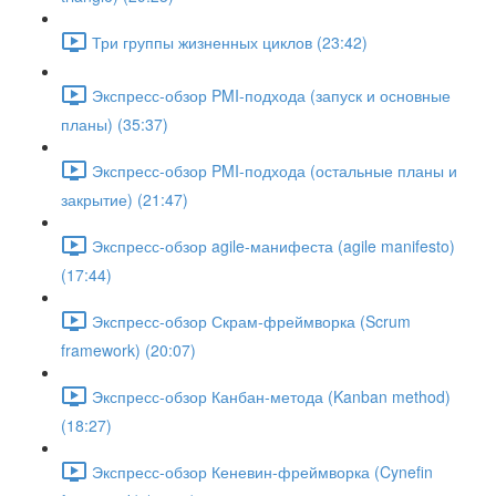
Три группы жизненных циклов (23:42)
Экспресс-обзор PMI-подхода (запуск и основные
планы) (35:37)
Экспресс-обзор PMI-подхода (остальные планы и
закрытие) (21:47)
Экспресс-обзор agile-манифеста (agile manifesto)
(17:44)
Экспресс-обзор Скрам-фреймворка (Scrum
framework) (20:07)
Экспресс-обзор Канбан-метода (Kanban method)
(18:27)
Экспресс-обзор Кеневин-фреймворка (Cynefin