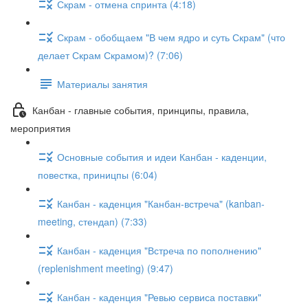
Скрам - отмена спринта (4:18)
Скрам - обобщаем "В чем ядро и суть Скрам" (что
делает Скрам Скрамом)? (7:06)
Материалы занятия
Канбан - главные события, принципы, правила,
мероприятия
Основные события и идеи Канбан - каденции,
повестка, приницпы (6:04)
Канбан - каденция "Канбан-встреча" (kanban-
meeting, стендап) (7:33)
Канбан - каденция "Встреча по пополнению"
(replenishment meeting) (9:47)
Канбан - каденция "Ревью сервиса поставки"