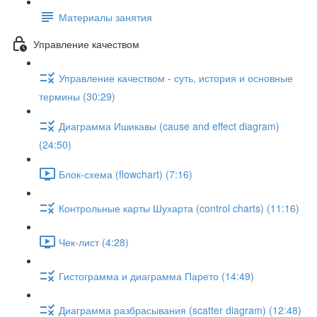
Материалы занятия
Управление качеством
Управление качеством - суть, история и основные
термины (30:29)
Диаграмма Ишикавы (cause and effect diagram)
(24:50)
Блок-схема (flowchart) (7:16)
Контрольные карты Шухарта (control charts) (11:16)
Чек-лист (4:28)
Гистограмма и диаграмма Парето (14:49)
Диаграмма разбрасывания (scatter diagram) (12:48)