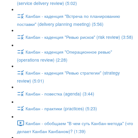
(service delivery review) (5:02)
Канбан - каденция "Встреча по планированию
поставки" (delivery planning meeting) (5:56)
Канбан - каденция "Ревью рисков" (risk review) (3:58)
Канбан - каденция "Операционное ревью"
(operations review) (2:28)
Канбан - каденция "Ревью стратегии" (strategy
review) (5:01)
Канбан - повестка (agenda) (3:44)
Канбан - практики (practices) (5:23)
Канбан - обобщаем "В чем суть Канбан-метода" (что
делает Канбан Канбаном)? (1:39)