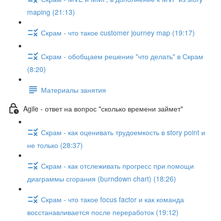
maping (21:13)
Скрам - что такое customer journey map (19:17)
Скрам - обобщаем решение "что делать" в Скрам
(8:20)
Материалы занятия
Agile - ответ на вопрос "сколько времени займет"
Скрам - как оценивать трудоемкость в story point и
не только (28:37)
Скрам - как отслеживать прогресс при помощи
диаграммы сгорания (burndown chart) (18:26)
Скрам - что такое focus factor и как команда
восстанавливается после переработок (19:12)