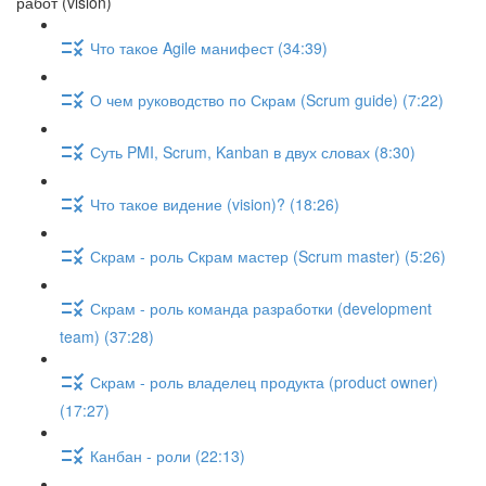
работ (vision)
Что такое Agile манифест (34:39)
О чем руководство по Скрам (Scrum guide) (7:22)
Суть PMI, Scrum, Kanban в двух словах (8:30)
Что такое видение (vision)? (18:26)
Скрам - роль Скрам мастер (Scrum master) (5:26)
Скрам - роль команда разработки (development
team) (37:28)
Скрам - роль владелец продукта (product owner)
(17:27)
Канбан - роли (22:13)