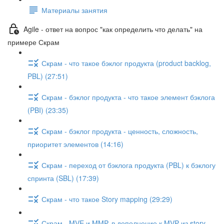
Материалы занятия
Agile - ответ на вопрос "как определить что делать" на
примере Скрам
Скрам - что такое бэклог продукта (product backlog,
PBL) (27:51)
Скрам - бэклог продукта - что такое элемент бэклога
(PBI) (23:35)
Скрам - бэклог продукта - ценность, сложность,
приоритет элементов (14:16)
Скрам - переход от бэклога продукта (PBL) к бэклогу
спринта (SBL) (17:39)
Скрам - что такое Story mapping (29:29)
Скрам - MVE и MMP, в дополнение к MVP из story