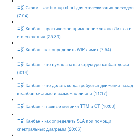
Скрам - как burnup chart для отслеживания расходов
(7:04)
Канбан - практическое применение закона Литтла и
его следствия (25:33)
Канбан - как определить WIP-лимит (7:54)
Канбан - что нужно знать о структуре канбан-доски
(8:14)
Канбан - что делать когда требуется движение назад
в канбан-системе и возможно ли оно (11:17)
Канбан - главные метрики TTM и CT (10:03)
Канбан - как определить SLA при помощи
спектральных диаграмм (20:06)