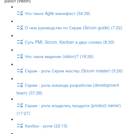
работ (vision)
Что такое Agile манифест (34:39)
О чем руководство по Скрам (Scrum guide) (7:22)
Суть PMI, Scrum, Kanban в двух словах (8:30)
Что такое видение (vision)? (18:26)
Скрам - роль Скрам мастер (Scrum master) (5:26)
Скрам - роль команда разработки (development
team) (37:28)
Скрам - роль владелец продукта (product owner)
(17:27)
Канбан - роли (22:13)