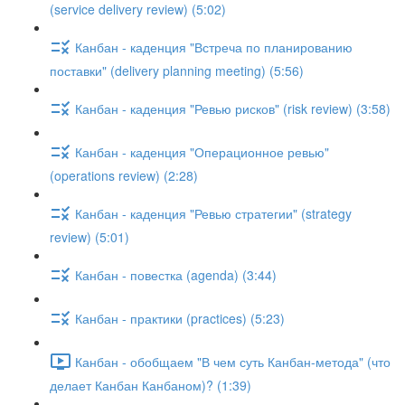
(service delivery review) (5:02)
Канбан - каденция "Встреча по планированию
поставки" (delivery planning meeting) (5:56)
Канбан - каденция "Ревью рисков" (risk review) (3:58)
Канбан - каденция "Операционное ревью"
(operations review) (2:28)
Канбан - каденция "Ревью стратегии" (strategy
review) (5:01)
Канбан - повестка (agenda) (3:44)
Канбан - практики (practices) (5:23)
Канбан - обобщаем "В чем суть Канбан-метода" (что
делает Канбан Канбаном)? (1:39)