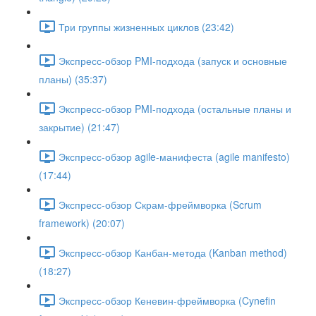
Три группы жизненных циклов (23:42)
Экспресс-обзор PMI-подхода (запуск и основные
планы) (35:37)
Экспресс-обзор PMI-подхода (остальные планы и
закрытие) (21:47)
Экспресс-обзор agile-манифеста (agile manifesto)
(17:44)
Экспресс-обзор Скрам-фреймворка (Scrum
framework) (20:07)
Экспресс-обзор Канбан-метода (Kanban method)
(18:27)
Экспресс-обзор Кеневин-фреймворка (Cynefin