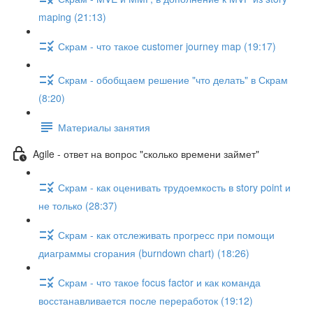
maping (21:13)
Скрам - что такое customer journey map (19:17)
Скрам - обобщаем решение "что делать" в Скрам
(8:20)
Материалы занятия
Agile - ответ на вопрос "сколько времени займет"
Скрам - как оценивать трудоемкость в story point и
не только (28:37)
Скрам - как отслеживать прогресс при помощи
диаграммы сгорания (burndown chart) (18:26)
Скрам - что такое focus factor и как команда
восстанавливается после переработок (19:12)