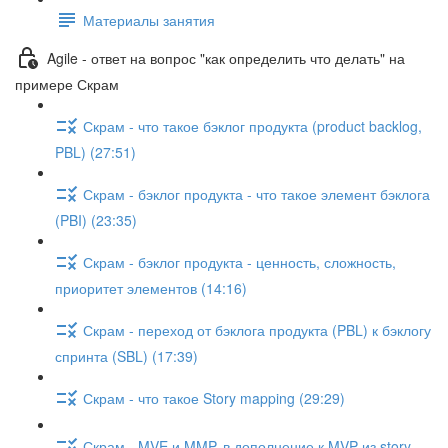
Материалы занятия
Agile - ответ на вопрос "как определить что делать" на
примере Скрам
Скрам - что такое бэклог продукта (product backlog,
PBL) (27:51)
Скрам - бэклог продукта - что такое элемент бэклога
(PBI) (23:35)
Скрам - бэклог продукта - ценность, сложность,
приоритет элементов (14:16)
Скрам - переход от бэклога продукта (PBL) к бэклогу
спринта (SBL) (17:39)
Скрам - что такое Story mapping (29:29)
Скрам - MVE и MMP, в дополнение к MVP из story