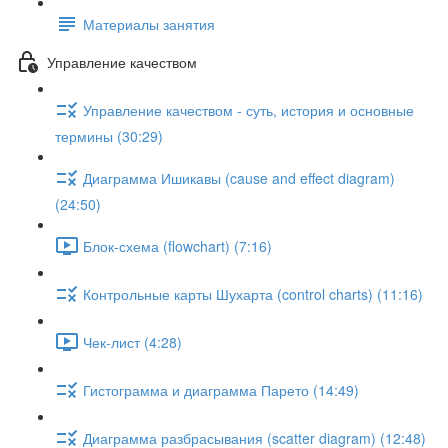
Материалы занятия
Управление качеством
Управление качеством - суть, история и основные
термины (30:29)
Диаграмма Ишикавы (cause and effect diagram)
(24:50)
Блок-схема (flowchart) (7:16)
Контрольные карты Шухарта (control charts) (11:16)
Чек-лист (4:28)
Гистограмма и диаграмма Парето (14:49)
Диаграмма разбрасывания (scatter diagram) (12:48)