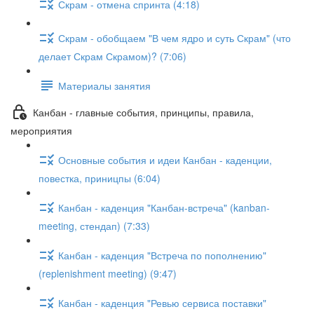
Скрам - отмена спринта (4:18)
Скрам - обобщаем "В чем ядро и суть Скрам" (что
делает Скрам Скрамом)? (7:06)
Материалы занятия
Канбан - главные события, принципы, правила,
мероприятия
Основные события и идеи Канбан - каденции,
повестка, приницпы (6:04)
Канбан - каденция "Канбан-встреча" (kanban-
meeting, стендап) (7:33)
Канбан - каденция "Встреча по пополнению"
(replenishment meeting) (9:47)
Канбан - каденция "Ревью сервиса поставки"