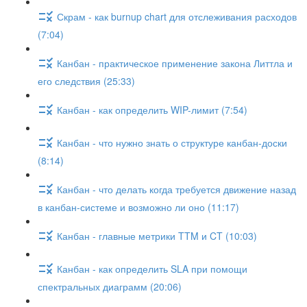
Скрам - как burnup chart для отслеживания расходов
(7:04)
Канбан - практическое применение закона Литтла и
его следствия (25:33)
Канбан - как определить WIP-лимит (7:54)
Канбан - что нужно знать о структуре канбан-доски
(8:14)
Канбан - что делать когда требуется движение назад
в канбан-системе и возможно ли оно (11:17)
Канбан - главные метрики TTM и CT (10:03)
Канбан - как определить SLA при помощи
спектральных диаграмм (20:06)