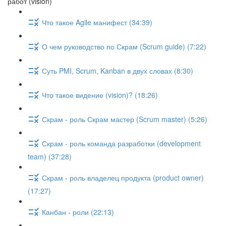
работ (vision)
Что такое Agile манифест (34:39)
О чем руководство по Скрам (Scrum guide) (7:22)
Суть PMI, Scrum, Kanban в двух словах (8:30)
Что такое видение (vision)? (18:26)
Скрам - роль Скрам мастер (Scrum master) (5:26)
Скрам - роль команда разработки (development
team) (37:28)
Скрам - роль владелец продукта (product owner)
(17:27)
Канбан - роли (22:13)