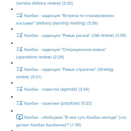
(service delivery review) (5:02)
Канбан - каденция "Встреча по планированию
поставки" (delivery planning meeting) (5:56)
Канбан - каденция "Ревью рисков" (risk review) (3:58)
Канбан - каденция "Операционное ревью"
(operations review) (2:28)
Канбан - каденция "Ревью стратегии" (strategy
review) (5:01)
Канбан - повестка (agenda) (3:44)
Канбан - практики (practices) (5:23)
Канбан - обобщаем "В чем суть Канбан-метода" (что
делает Канбан Канбаном)? (1:39)