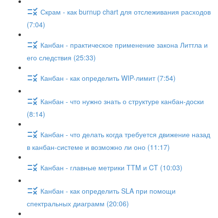
Скрам - как burnup chart для отслеживания расходов
(7:04)
Канбан - практическое применение закона Литтла и
его следствия (25:33)
Канбан - как определить WIP-лимит (7:54)
Канбан - что нужно знать о структуре канбан-доски
(8:14)
Канбан - что делать когда требуется движение назад
в канбан-системе и возможно ли оно (11:17)
Канбан - главные метрики TTM и CT (10:03)
Канбан - как определить SLA при помощи
спектральных диаграмм (20:06)