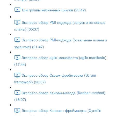
Три группы жизненных циклов (23:42)
Экспресс-обзор PMI-подхода (запуск и основные
планы) (35:37)
Экспресс-обзор PMI-подхода (остальные планы и
закрытие) (21:47)
Экспресс-обзор agile-манифеста (agile manifesto)
(17:44)
Экспресс-обзор Скрам-фреймворка (Scrum
framework) (20:07)
Экспресс-обзор Канбан-метода (Kanban method)
(18:27)
Экспресс-обзор Кеневин-фреймворка (Cynefin