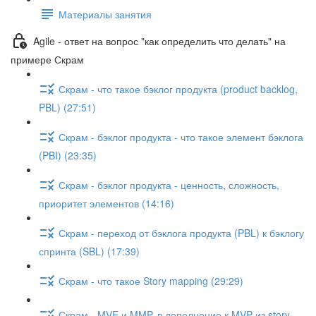
Материалы занятия
Agile - ответ на вопрос "как определить что делать" на
примере Скрам
Скрам - что такое бэклог продукта (product backlog,
PBL) (27:51)
Скрам - бэклог продукта - что такое элемент бэклога
(PBI) (23:35)
Скрам - бэклог продукта - ценность, сложность,
приоритет элементов (14:16)
Скрам - переход от бэклога продукта (PBL) к бэклогу
спринта (SBL) (17:39)
Скрам - что такое Story mapping (29:29)
Скрам - MVE и MMP, в дополнение к MVP из story