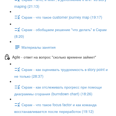
maping (21:13)
Скрам - что такое customer journey map (19:17)
Скрам - обобщаем решение "что делать" в Скрам
(8:20)
Материалы занятия
Agile - ответ на вопрос "сколько времени займет"
Скрам - как оценивать трудоемкость в story point и
не только (28:37)
Скрам - как отслеживать прогресс при помощи
диаграммы сгорания (burndown chart) (18:26)
Скрам - что такое focus factor и как команда
восстанавливается после переработок (19:12)