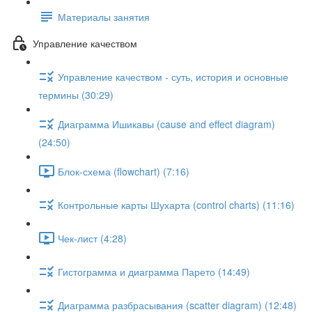
Материалы занятия
Управление качеством
Управление качеством - суть, история и основные
термины (30:29)
Диаграмма Ишикавы (cause and effect diagram)
(24:50)
Блок-схема (flowchart) (7:16)
Контрольные карты Шухарта (control charts) (11:16)
Чек-лист (4:28)
Гистограмма и диаграмма Парето (14:49)
Диаграмма разбрасывания (scatter diagram) (12:48)