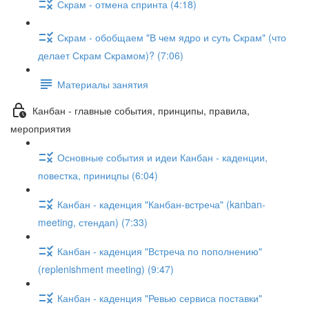
Скрам - отмена спринта (4:18)
Скрам - обобщаем "В чем ядро и суть Скрам" (что
делает Скрам Скрамом)? (7:06)
Материалы занятия
Канбан - главные события, принципы, правила,
мероприятия
Основные события и идеи Канбан - каденции,
повестка, приницпы (6:04)
Канбан - каденция "Канбан-встреча" (kanban-
meeting, стендап) (7:33)
Канбан - каденция "Встреча по пополнению"
(replenishment meeting) (9:47)
Канбан - каденция "Ревью сервиса поставки"