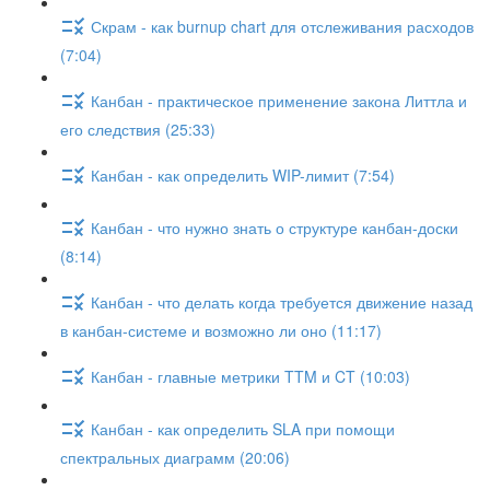
Скрам - как burnup chart для отслеживания расходов
(7:04)
Канбан - практическое применение закона Литтла и
его следствия (25:33)
Канбан - как определить WIP-лимит (7:54)
Канбан - что нужно знать о структуре канбан-доски
(8:14)
Канбан - что делать когда требуется движение назад
в канбан-системе и возможно ли оно (11:17)
Канбан - главные метрики TTM и CT (10:03)
Канбан - как определить SLA при помощи
спектральных диаграмм (20:06)