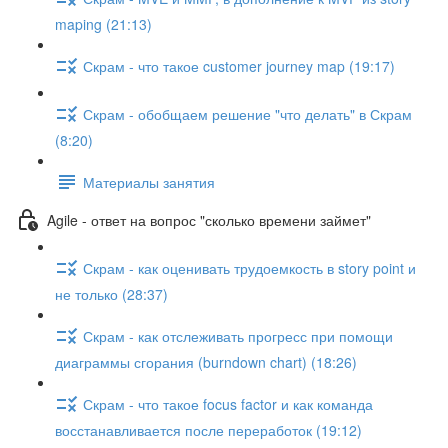
maping (21:13)
Скрам - что такое customer journey map (19:17)
Скрам - обобщаем решение "что делать" в Скрам
(8:20)
Материалы занятия
Agile - ответ на вопрос "сколько времени займет"
Скрам - как оценивать трудоемкость в story point и
не только (28:37)
Скрам - как отслеживать прогресс при помощи
диаграммы сгорания (burndown chart) (18:26)
Скрам - что такое focus factor и как команда
восстанавливается после переработок (19:12)