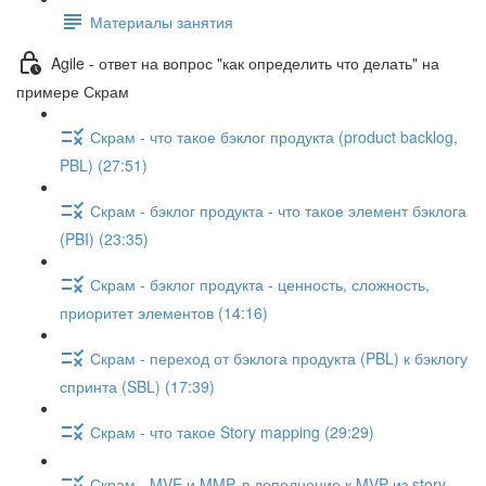
Материалы занятия
Agile - ответ на вопрос "как определить что делать" на
примере Скрам
Скрам - что такое бэклог продукта (product backlog,
PBL) (27:51)
Скрам - бэклог продукта - что такое элемент бэклога
(PBI) (23:35)
Скрам - бэклог продукта - ценность, сложность,
приоритет элементов (14:16)
Скрам - переход от бэклога продукта (PBL) к бэклогу
спринта (SBL) (17:39)
Скрам - что такое Story mapping (29:29)
Скрам - MVE и MMP, в дополнение к MVP из story