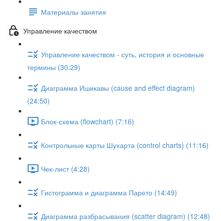
Материалы занятия
Управление качеством
Управление качеством - суть, история и основные
термины (30:29)
Диаграмма Ишикавы (cause and effect diagram)
(24:50)
Блок-схема (flowchart) (7:16)
Контрольные карты Шухарта (control charts) (11:16)
Чек-лист (4:28)
Гистограмма и диаграмма Парето (14:49)
Диаграмма разбрасывания (scatter diagram) (12:48)