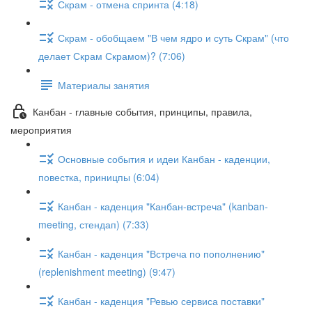
Скрам - отмена спринта (4:18)
Скрам - обобщаем "В чем ядро и суть Скрам" (что
делает Скрам Скрамом)? (7:06)
Материалы занятия
Канбан - главные события, принципы, правила,
мероприятия
Основные события и идеи Канбан - каденции,
повестка, приницпы (6:04)
Канбан - каденция "Канбан-встреча" (kanban-
meeting, стендап) (7:33)
Канбан - каденция "Встреча по пополнению"
(replenishment meeting) (9:47)
Канбан - каденция "Ревью сервиса поставки"