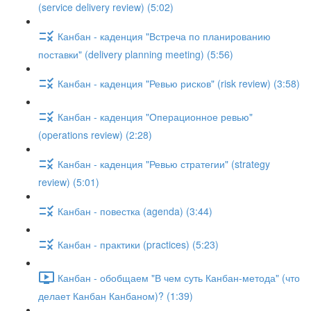
(service delivery review) (5:02)
Канбан - каденция "Встреча по планированию
поставки" (delivery planning meeting) (5:56)
Канбан - каденция "Ревью рисков" (risk review) (3:58)
Канбан - каденция "Операционное ревью"
(operations review) (2:28)
Канбан - каденция "Ревью стратегии" (strategy
review) (5:01)
Канбан - повестка (agenda) (3:44)
Канбан - практики (practices) (5:23)
Канбан - обобщаем "В чем суть Канбан-метода" (что
делает Канбан Канбаном)? (1:39)