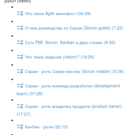
работ (vision)
Что такое Agile манифест (34:39)
О чем руководство по Скрам (Scrum guide) (7:22)
Суть PMI, Scrum, Kanban в двух словах (8:30)
Что такое видение (vision)? (18:26)
Скрам - роль Скрам мастер (Scrum master) (5:26)
Скрам - роль команда разработки (development
team) (37:28)
Скрам - роль владелец продукта (product owner)
(17:27)
Канбан - роли (22:13)