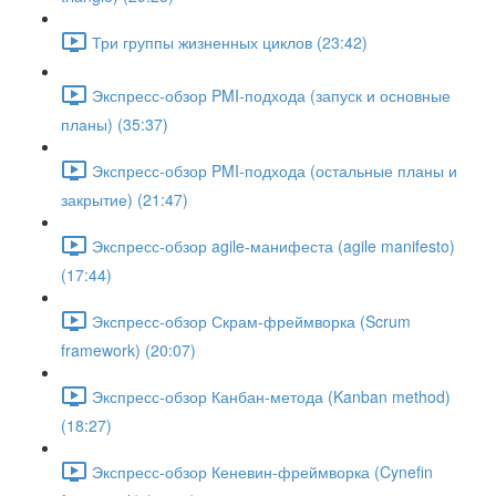
Три группы жизненных циклов (23:42)
Экспресс-обзор PMI-подхода (запуск и основные
планы) (35:37)
Экспресс-обзор PMI-подхода (остальные планы и
закрытие) (21:47)
Экспресс-обзор agile-манифеста (agile manifesto)
(17:44)
Экспресс-обзор Скрам-фреймворка (Scrum
framework) (20:07)
Экспресс-обзор Канбан-метода (Kanban method)
(18:27)
Экспресс-обзор Кеневин-фреймворка (Cynefin