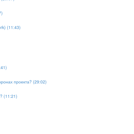
7)
k) (11:43)
:41)
ронах проекта? (29:02)
? (11:21)