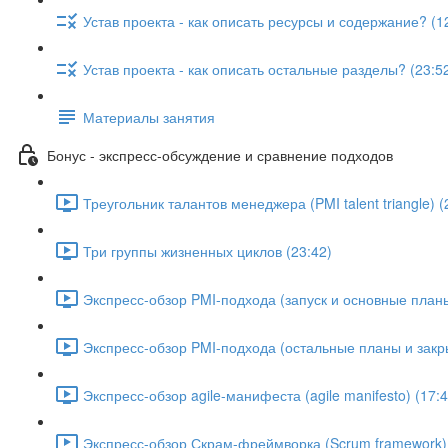
Устав проекта - как описать ресурсы и содержание? (1
Устав проекта - как описать остальные разделы? (23:5
Материалы занятия
Бонус - экспресс-обсуждение и сравнение подходов
Треугольник талантов менеджера (PMI talent triangle) (
Три группы жизненных циклов (23:42)
Экспресс-обзор PMI-подхода (запуск и основные планы
Экспресс-обзор PMI-подхода (остальные планы и закры
Экспресс-обзор agile-манифеста (agile manifesto) (17:4
Экспресс-обзор Скрам-фреймворка (Scrum framework) 