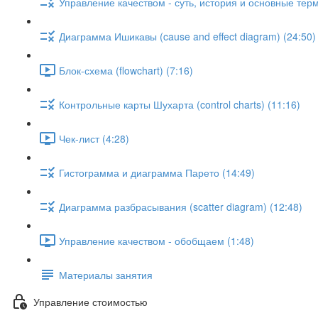
Управление качеством - суть, история и основные тер
Диаграмма Ишикавы (cause and effect diagram) (24:50)
Блок-схема (flowchart) (7:16)
Контрольные карты Шухарта (control charts) (11:16)
Чек-лист (4:28)
Гистограмма и диаграмма Парето (14:49)
Диаграмма разбрасывания (scatter diagram) (12:48)
Управление качеством - обобщаем (1:48)
Материалы занятия
Управление стоимостью