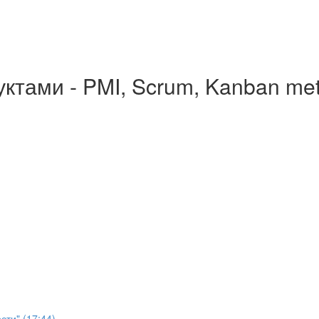
ктами - PMI, Scrum, Kanban me
сти" (17:44)