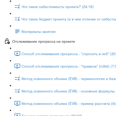
Что такое себестоимость проекта? (24:16)
Что такое бюджет проекта (и в чем отличие от себесто
Материалы занятия
Отслеживание прогресса на проекте
Способ отслеживания прогресса - "спросить в лоб" (20
Способ отслеживания прогресса - "правила" (rules) (7:
Метод освоенного объема (EVA) - терминология и базо
Метод освоенного объема (EVA) - основные формулы 
Метод освоенного объема (EVA) - пример рассчета (бо
Техники сжатия расписания (30:23)