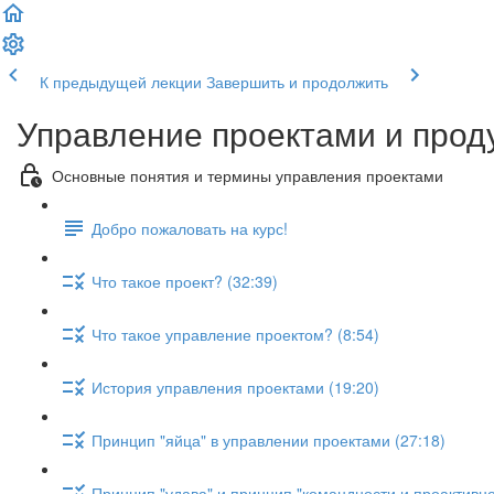
К предыдущей лекции
Завершить и продолжить
Управление проектами и проду
Основные понятия и термины управления проектами
Добро пожаловать на курс!
Что такое проект? (32:39)
Что такое управление проектом? (8:54)
История управления проектами (19:20)
Принцип "яйца" в управлении проектами (27:18)
Принцип "удава" и принцип "командности и проактивно