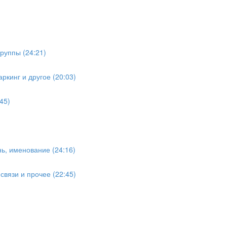
руппы (24:21)
ркинг и другое (20:03)
45)
ь, именование (24:16)
вязи и прочее (22:45)