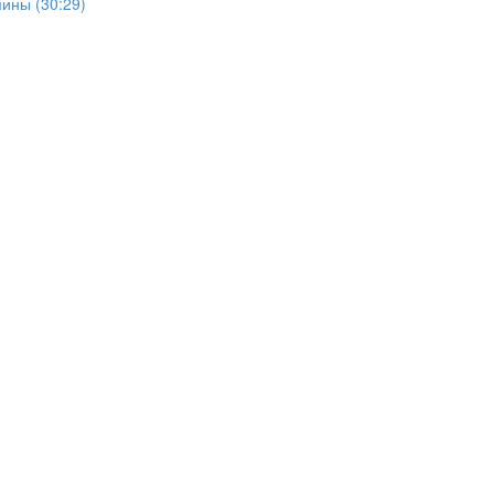
мины (30:29)