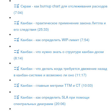
Скрам - как burnup chart для отслеживания расходов
(7:04)
Канбан - практическое применение закона Литтла и
его следствия (25:33)
Канбан - как определить WIP-лимит (7:54)
Канбан - что нужно знать о структуре канбан-доски
(8:14)
Канбан - что делать когда требуется движение назад
в канбан-системе и возможно ли оно (11:17)
Канбан - главные метрики TTM и CT (10:03)
Канбан - как определить SLA при помощи
спектральных диаграмм (20:06)