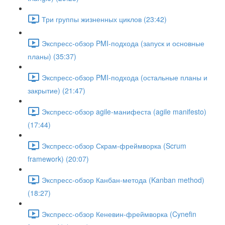
Три группы жизненных циклов (23:42)
Экспресс-обзор PMI-подхода (запуск и основные
планы) (35:37)
Экспресс-обзор PMI-подхода (остальные планы и
закрытие) (21:47)
Экспресс-обзор agile-манифеста (agile manifesto)
(17:44)
Экспресс-обзор Скрам-фреймворка (Scrum
framework) (20:07)
Экспресс-обзор Канбан-метода (Kanban method)
(18:27)
Экспресс-обзор Кеневин-фреймворка (Cynefin