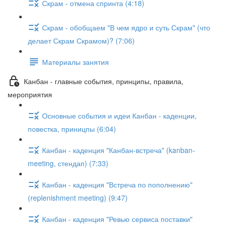
Скрам - отмена спринта (4:18)
Скрам - обобщаем "В чем ядро и суть Скрам" (что
делает Скрам Скрамом)? (7:06)
Материалы занятия
Канбан - главные события, принципы, правила,
мероприятия
Основные события и идеи Канбан - каденции,
повестка, приницпы (6:04)
Канбан - каденция "Канбан-встреча" (kanban-
meeting, стендап) (7:33)
Канбан - каденция "Встреча по пополнению"
(replenishment meeting) (9:47)
Канбан - каденция "Ревью сервиса поставки"