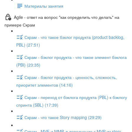
Материалы занятия
Agile - ответ на вопрос "как определить что делать" на
примере Скрам
Скрам - что такое бэклог продукта (product backlog,
PBL) (27:51)
Скрам - бэклог продукта - что такое элемент бэклога
(PBI) (23:35)
Скрам - бэклог продукта - ценность, сложность,
приоритет элементов (14:16)
Скрам - переход от бэклога продукта (PBL) к бэклогу
спринта (SBL) (17:39)
Скрам - что такое Story mapping (29:29)
Скрам - MVE и MMP, в дополнение к MVP из story