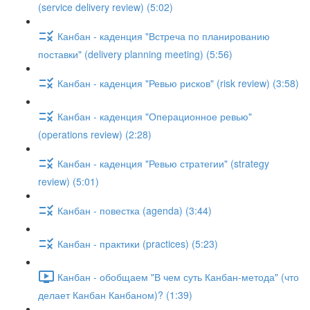
(service delivery review) (5:02)
Канбан - каденция "Встреча по планированию
поставки" (delivery planning meeting) (5:56)
Канбан - каденция "Ревью рисков" (risk review) (3:58)
Канбан - каденция "Операционное ревью"
(operations review) (2:28)
Канбан - каденция "Ревью стратегии" (strategy
review) (5:01)
Канбан - повестка (agenda) (3:44)
Канбан - практики (practices) (5:23)
Канбан - обобщаем "В чем суть Канбан-метода" (что
делает Канбан Канбаном)? (1:39)