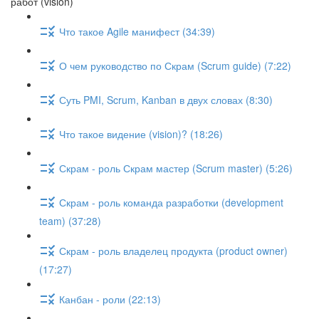
работ (vision)
Что такое Agile манифест (34:39)
О чем руководство по Скрам (Scrum guide) (7:22)
Суть PMI, Scrum, Kanban в двух словах (8:30)
Что такое видение (vision)? (18:26)
Скрам - роль Скрам мастер (Scrum master) (5:26)
Скрам - роль команда разработки (development
team) (37:28)
Скрам - роль владелец продукта (product owner)
(17:27)
Канбан - роли (22:13)