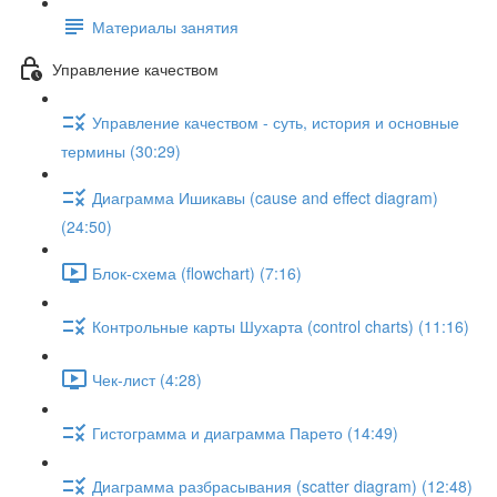
Материалы занятия
Управление качеством
Управление качеством - суть, история и основные
термины (30:29)
Диаграмма Ишикавы (cause and effect diagram)
(24:50)
Блок-схема (flowchart) (7:16)
Контрольные карты Шухарта (control charts) (11:16)
Чек-лист (4:28)
Гистограмма и диаграмма Парето (14:49)
Диаграмма разбрасывания (scatter diagram) (12:48)