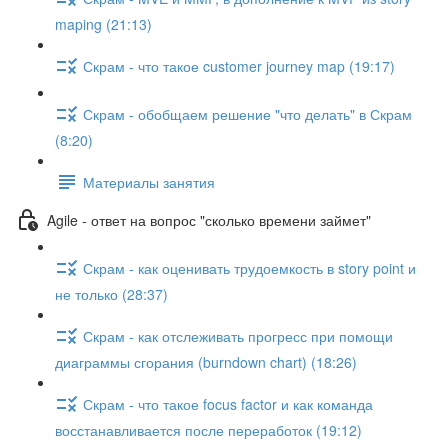
maping (21:13)
Скрам - что такое customer journey map (19:17)
Скрам - обобщаем решение "что делать" в Скрам
(8:20)
Материалы занятия
Agile - ответ на вопрос "сколько времени займет"
Скрам - как оценивать трудоемкость в story point и
не только (28:37)
Скрам - как отслеживать прогресс при помощи
диаграммы сгорания (burndown chart) (18:26)
Скрам - что такое focus factor и как команда
восстанавливается после переработок (19:12)