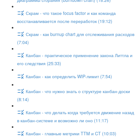
диаграммы сгорания (burndown chart) (18:26)
Скрам - что такое focus factor и как команда
восстанавливается после переработок (19:12)
Скрам - как burnup chart для отслеживания расходов
(7:04)
Канбан - практическое применение закона Литтла и
его следствия (25:33)
Канбан - как определить WIP-лимит (7:54)
Канбан - что нужно знать о структуре канбан-доски
(8:14)
Канбан - что делать когда требуется движение назад
в канбан-системе и возможно ли оно (11:17)
Канбан - главные метрики TTM и CT (10:03)