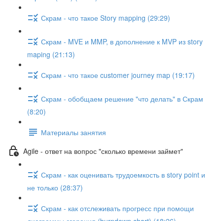
Скрам - что такое Story mapping (29:29)
Скрам - MVE и MMP, в дополнение к MVP из story
maping (21:13)
Скрам - что такое customer journey map (19:17)
Скрам - обобщаем решение "что делать" в Скрам
(8:20)
Материалы занятия
Agile - ответ на вопрос "сколько времени займет"
Скрам - как оценивать трудоемкость в story point и
не только (28:37)
Скрам - как отслеживать прогресс при помощи