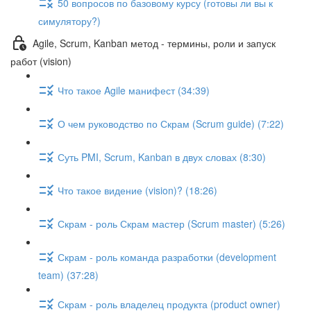
50 вопросов по базовому курсу (готовы ли вы к
симулятору?)
Agile, Scrum, Kanban метод - термины, роли и запуск
работ (vision)
Что такое Agile манифест (34:39)
О чем руководство по Скрам (Scrum guide) (7:22)
Суть PMI, Scrum, Kanban в двух словах (8:30)
Что такое видение (vision)? (18:26)
Скрам - роль Скрам мастер (Scrum master) (5:26)
Скрам - роль команда разработки (development
team) (37:28)
Скрам - роль владелец продукта (product owner)