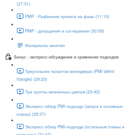
(27:31)
PMP - Разбиение проекта на фазы (11:10)
PMP - допущения и соглашения (30:59)
Материалы занятия
Бонус - экспресс-обсуждение и сравнение подходов
Треугольник талантов менеджера (PMI talent
triangle) (29:23)
Три группы жизненных циклов (23:42)
Экспресс-обзор PMI-подхода (запуск и основные
планы) (35:37)
Экспресс-обзор PMI-подхода (остальные планы и
закрытие) (21:47)