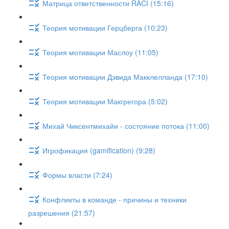
Матрица ответственности RACI (15:16)
Теория мотивации Герцберга (10:23)
Теория мотивации Маслоу (11:05)
Теория мотивации Дэвида Макклелланда (17:10)
Теория мотивации Макгрегора (5:02)
Михай Чиксентмихайи - состояние потока (11:00)
Игрофикация (gamification) (9:28)
Формы власти (7:24)
Конфликты в команде - причины и техники
разрешения (21:57)