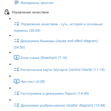
Материалы занятия
Управление качеством
Управление качеством - суть, история и основные
термины (30:29)
Диаграмма Ишикавы (cause and effect diagram)
(24:50)
Блок-схема (flowchart) (7:16)
Контрольные карты Шухарта (control charts) (11:16)
Чек-лист (4:28)
Гистограмма и диаграмма Парето (14:49)
Диаграмма разбрасывания (scatter diagram) (12:48)