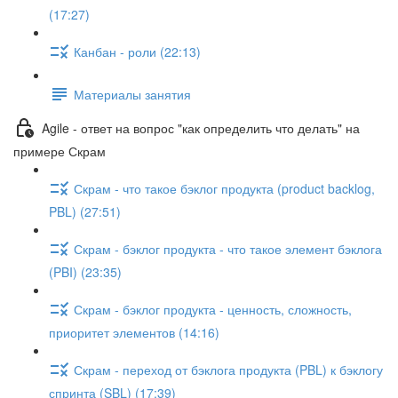
(17:27)
Канбан - роли (22:13)
Материалы занятия
Agile - ответ на вопрос "как определить что делать" на
примере Скрам
Скрам - что такое бэклог продукта (product backlog,
PBL) (27:51)
Скрам - бэклог продукта - что такое элемент бэклога
(PBI) (23:35)
Скрам - бэклог продукта - ценность, сложность,
приоритет элементов (14:16)
Скрам - переход от бэклога продукта (PBL) к бэклогу
спринта (SBL) (17:39)