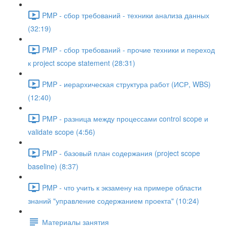
PMP - сбор требований - техники анализа данных
(32:19)
PMP - сбор требований - прочие техники и переход
к project scope statement (28:31)
PMP - иерархическая структура работ (ИСР, WBS)
(12:40)
PMP - разница между процессами control scope и
validate scope (4:56)
PMP - базовый план содержания (project scope
baseline) (8:37)
PMP - что учить к экзамену на примере области
знаний "управление содержанием проекта" (10:24)
Материалы занятия