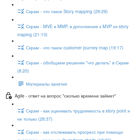
Скрам - что такое Story mapping (29:29)
Скрам - MVE и MMP, в дополнение к MVP из story
maping (21:13)
Скрам - что такое customer journey map (19:17)
Скрам - обобщаем решение "что делать" в Скрам
(8:20)
Материалы занятия
Agile - ответ на вопрос "сколько времени займет"
Скрам - как оценивать трудоемкость в story point и
не только (28:37)
Скрам - как отслеживать прогресс при помощи