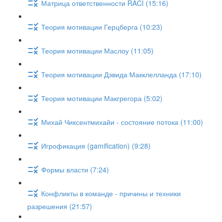
Матрица ответственности RACI (15:16)
Теория мотивации Герцберга (10:23)
Теория мотивации Маслоу (11:05)
Теория мотивации Дэвида Макклелланда (17:10)
Теория мотивации Макгрегора (5:02)
Михай Чиксентмихайи - состояние потока (11:00)
Игрофикация (gamification) (9:28)
Формы власти (7:24)
Конфликты в команде - причины и техники
разрешения (21:57)