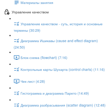
Материалы занятия
Управление качеством
Управление качеством - суть, история и основные
термины (30:29)
Диаграмма Ишикавы (cause and effect diagram)
(24:50)
Блок-схема (flowchart) (7:16)
Контрольные карты Шухарта (control charts) (11:16)
Чек-лист (4:28)
Гистограмма и диаграмма Парето (14:49)
Диаграмма разбрасывания (scatter diagram) (12:48)