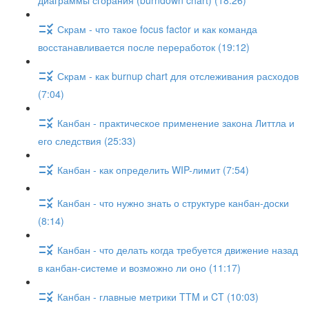
диаграммы сгорания (burndown chart) (18:26)
Скрам - что такое focus factor и как команда
восстанавливается после переработок (19:12)
Скрам - как burnup chart для отслеживания расходов
(7:04)
Канбан - практическое применение закона Литтла и
его следствия (25:33)
Канбан - как определить WIP-лимит (7:54)
Канбан - что нужно знать о структуре канбан-доски
(8:14)
Канбан - что делать когда требуется движение назад
в канбан-системе и возможно ли оно (11:17)
Канбан - главные метрики TTM и CT (10:03)