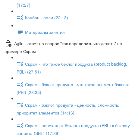
(17:27)
Канбан - роли (22:13)
Материалы занятия
Agile - ответ на вопрос "как определить что делать" на
примере Скрам
Скрам - что такое бэклог продукта (product backlog,
PBL) (27:51)
Скрам - бэклог продукта - что такое элемент бэклога
(PBI) (23:35)
Скрам - бэклог продукта - ценность, сложность,
приоритет элементов (14:16)
Скрам - переход от бэклога продукта (PBL) к бэклогу
спринта (SBL) (17:39)