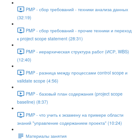
PMP - сбор требований - техники анализа данных
(32:19)
PMP - сбор требований - прочие техники и переход
к project scope statement (28:31)
PMP - иерархическая структура работ (ИСР, WBS)
(12:40)
PMP - разница между процессами control scope и
validate scope (4:56)
PMP - базовый план содержания (project scope
baseline) (8:37)
PMP - что учить к экзамену на примере области
знаний "управление содержанием проекта" (10:24)
Материалы занятия