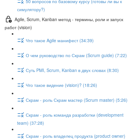
50 вопросов по базовому курсу (готовы ли вы к
симулятору?)
Agile, Scrum, Kanban метод - термины, роли и запуск
работ (vision)
Что такое Agile манифест (34:39)
О чем руководство по Скрам (Scrum guide) (7:22)
Суть PMI, Scrum, Kanban в двух словах (8:30)
Что такое видение (vision)? (18:26)
Скрам - роль Скрам мастер (Scrum master) (5:26)
Скрам - роль команда разработки (development
team) (37:28)
Скрам - роль владелец продукта (product owner)