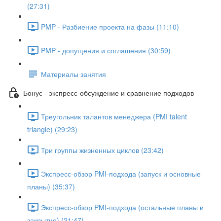
(27:31)
PMP - Разбиение проекта на фазы (11:10)
PMP - допущения и соглашения (30:59)
Материалы занятия
Бонус - экспресс-обсуждение и сравнение подходов
Треугольник талантов менеджера (PMI talent
triangle) (29:23)
Три группы жизненных циклов (23:42)
Экспресс-обзор PMI-подхода (запуск и основные
планы) (35:37)
Экспресс-обзор PMI-подхода (остальные планы и
закрытие) (21:47)