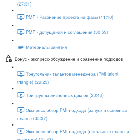
(27:31)
PMP - Разбиение проекта на фазы (11:10)
PMP - допущения и соглашения (30:59)
Материалы занятия
Бонус - экспресс-обсуждение и сравнение подходов
Треугольник талантов менеджера (PMI talent
triangle) (29:23)
Три группы жизненных циклов (23:42)
Экспресс-обзор PMI-подхода (запуск и основные
планы) (35:37)
Экспресс-обзор PMI-подхода (остальные планы и
закрытие) (21:47)