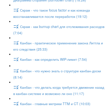
диаграммы сгорания (burndown chart) (18:26)
Скрам - что такое focus factor и как команда
восстанавливается после переработок (19:12)
Скрам - как burnup chart для отслеживания расходов
(7:04)
Канбан - практическое применение закона Литтла и
его следствия (25:33)
Канбан - как определить WIP-лимит (7:54)
Канбан - что нужно знать о структуре канбан-доски
(8:14)
Канбан - что делать когда требуется движение назад
в канбан-системе и возможно ли оно (11:17)
Канбан - главные метрики TTM и CT (10:03)