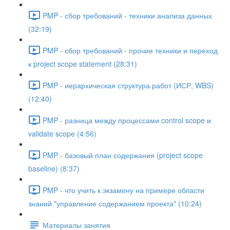
PMP - сбор требований - техники анализа данных
(32:19)
PMP - сбор требований - прочие техники и переход
к project scope statement (28:31)
PMP - иерархическая структура работ (ИСР, WBS)
(12:40)
PMP - разница между процессами control scope и
validate scope (4:56)
PMP - базовый план содержания (project scope
baseline) (8:37)
PMP - что учить к экзамену на примере области
знаний "управление содержанием проекта" (10:24)
Материалы занятия