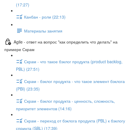
(17:27)
Канбан - роли (22:13)
Материалы занятия
Agile - ответ на вопрос "как определить что делать" на
примере Скрам
Скрам - что такое бэклог продукта (product backlog,
PBL) (27:51)
Скрам - бэклог продукта - что такое элемент бэклога
(PBI) (23:35)
Скрам - бэклог продукта - ценность, сложность,
приоритет элементов (14:16)
Скрам - переход от бэклога продукта (PBL) к бэклогу
спринта (SBL) (17:39)