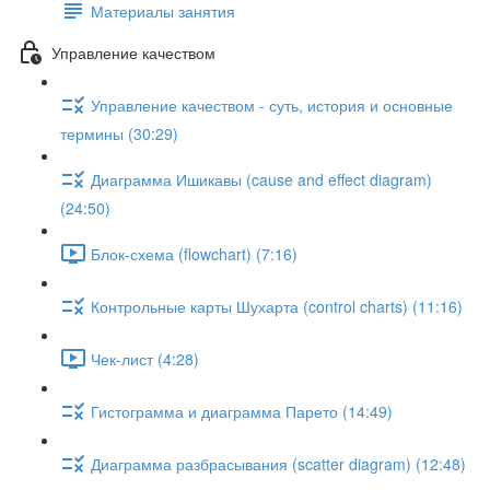
Материалы занятия
Управление качеством
Управление качеством - суть, история и основные
термины (30:29)
Диаграмма Ишикавы (cause and effect diagram)
(24:50)
Блок-схема (flowchart) (7:16)
Контрольные карты Шухарта (control charts) (11:16)
Чек-лист (4:28)
Гистограмма и диаграмма Парето (14:49)
Диаграмма разбрасывания (scatter diagram) (12:48)