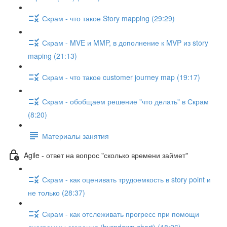
Скрам - что такое Story mapping (29:29)
Скрам - MVE и MMP, в дополнение к MVP из story
maping (21:13)
Скрам - что такое customer journey map (19:17)
Скрам - обобщаем решение "что делать" в Скрам
(8:20)
Материалы занятия
Agile - ответ на вопрос "сколько времени займет"
Скрам - как оценивать трудоемкость в story point и
не только (28:37)
Скрам - как отслеживать прогресс при помощи