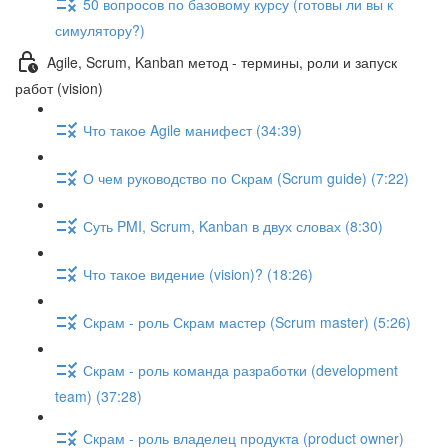
50 вопросов по базовому курсу (готовы ли вы к
симулятору?)
Agile, Scrum, Kanban метод - термины, роли и запуск
работ (vision)
Что такое Agile манифест (34:39)
О чем руководство по Скрам (Scrum guide) (7:22)
Суть PMI, Scrum, Kanban в двух словах (8:30)
Что такое видение (vision)? (18:26)
Скрам - роль Скрам мастер (Scrum master) (5:26)
Скрам - роль команда разработки (development
team) (37:28)
Скрам - роль владелец продукта (product owner)