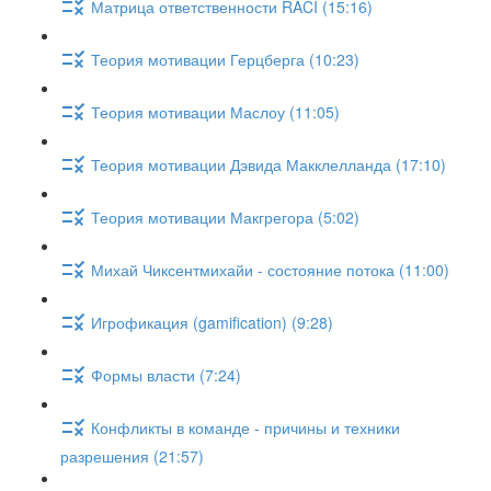
Матрица ответственности RACI (15:16)
Теория мотивации Герцберга (10:23)
Теория мотивации Маслоу (11:05)
Теория мотивации Дэвида Макклелланда (17:10)
Теория мотивации Макгрегора (5:02)
Михай Чиксентмихайи - состояние потока (11:00)
Игрофикация (gamification) (9:28)
Формы власти (7:24)
Конфликты в команде - причины и техники
разрешения (21:57)