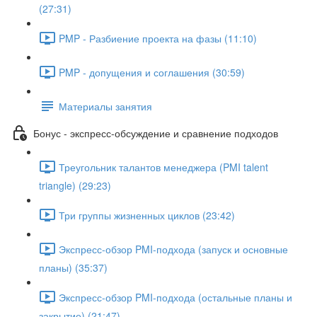
(27:31)
PMP - Разбиение проекта на фазы (11:10)
PMP - допущения и соглашения (30:59)
Материалы занятия
Бонус - экспресс-обсуждение и сравнение подходов
Треугольник талантов менеджера (PMI talent
triangle) (29:23)
Три группы жизненных циклов (23:42)
Экспресс-обзор PMI-подхода (запуск и основные
планы) (35:37)
Экспресс-обзор PMI-подхода (остальные планы и
закрытие) (21:47)