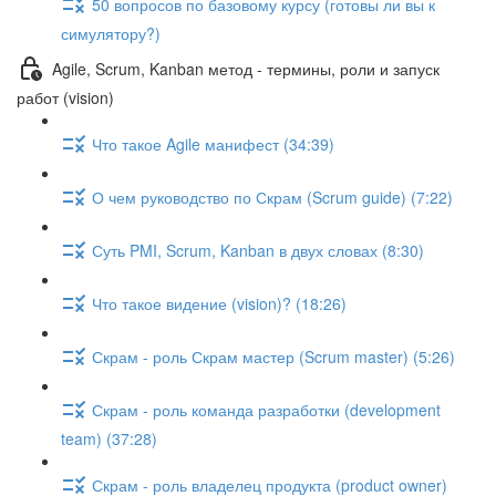
50 вопросов по базовому курсу (готовы ли вы к
симулятору?)
Agile, Scrum, Kanban метод - термины, роли и запуск
работ (vision)
Что такое Agile манифест (34:39)
О чем руководство по Скрам (Scrum guide) (7:22)
Суть PMI, Scrum, Kanban в двух словах (8:30)
Что такое видение (vision)? (18:26)
Скрам - роль Скрам мастер (Scrum master) (5:26)
Скрам - роль команда разработки (development
team) (37:28)
Скрам - роль владелец продукта (product owner)