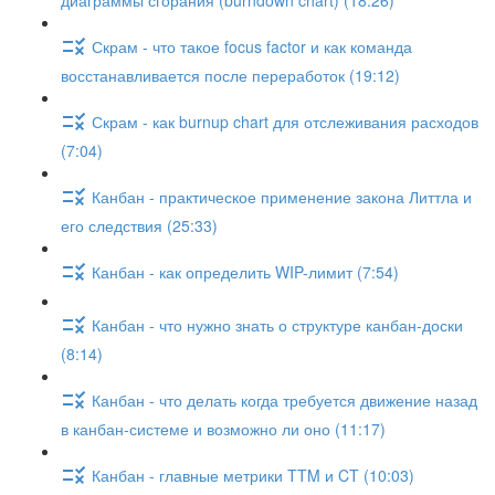
диаграммы сгорания (burndown chart) (18:26)
Скрам - что такое focus factor и как команда
восстанавливается после переработок (19:12)
Скрам - как burnup chart для отслеживания расходов
(7:04)
Канбан - практическое применение закона Литтла и
его следствия (25:33)
Канбан - как определить WIP-лимит (7:54)
Канбан - что нужно знать о структуре канбан-доски
(8:14)
Канбан - что делать когда требуется движение назад
в канбан-системе и возможно ли оно (11:17)
Канбан - главные метрики TTM и CT (10:03)