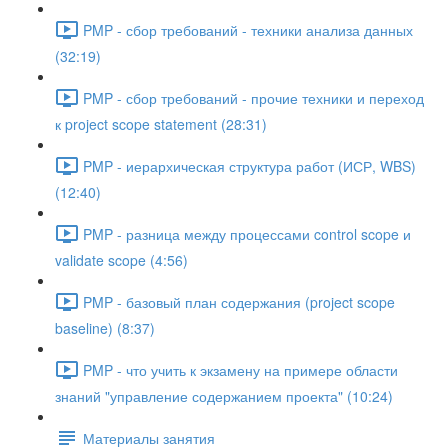
PMP - сбор требований - техники анализа данных
(32:19)
PMP - сбор требований - прочие техники и переход
к project scope statement (28:31)
PMP - иерархическая структура работ (ИСР, WBS)
(12:40)
PMP - разница между процессами control scope и
validate scope (4:56)
PMP - базовый план содержания (project scope
baseline) (8:37)
PMP - что учить к экзамену на примере области
знаний "управление содержанием проекта" (10:24)
Материалы занятия