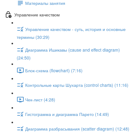
Материалы занятия
Управление качеством
Управление качеством - суть, история и основные
термины (30:29)
Диаграмма Ишикавы (cause and effect diagram)
(24:50)
Блок-схема (flowchart) (7:16)
Контрольные карты Шухарта (control charts) (11:16)
Чек-лист (4:28)
Гистограмма и диаграмма Парето (14:49)
Диаграмма разбрасывания (scatter diagram) (12:48)