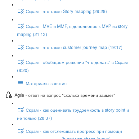
Скрам - что такое Story mapping (29:29)
Скрам - MVE и MMP, в дополнение к MVP из story
maping (21:13)
Скрам - что такое customer journey map (19:17)
Скрам - обобщаем решение "что делать" в Скрам
(8:20)
Материалы занятия
Agile - ответ на вопрос "сколько времени займет"
Скрам - как оценивать трудоемкость в story point и
не только (28:37)
Скрам - как отслеживать прогресс при помощи