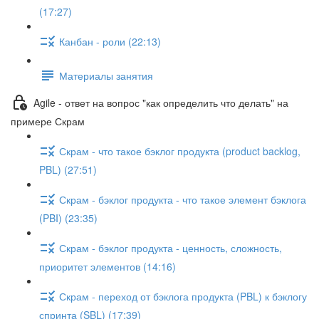
(17:27)
Канбан - роли (22:13)
Материалы занятия
Agile - ответ на вопрос "как определить что делать" на
примере Скрам
Скрам - что такое бэклог продукта (product backlog,
PBL) (27:51)
Скрам - бэклог продукта - что такое элемент бэклога
(PBI) (23:35)
Скрам - бэклог продукта - ценность, сложность,
приоритет элементов (14:16)
Скрам - переход от бэклога продукта (PBL) к бэклогу
спринта (SBL) (17:39)