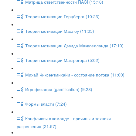
Матрица ответственности RACI (15:16)
Теория мотивации Герцберга (10:23)
Теория мотивации Маслоу (11:05)
Теория мотивации Дэвида Макклелланда (17:10)
Теория мотивации Макгрегора (5:02)
Михай Чиксентмихайи - состояние потока (11:00)
Игрофикация (gamification) (9:28)
Формы власти (7:24)
Конфликты в команде - причины и техники
разрешения (21:57)