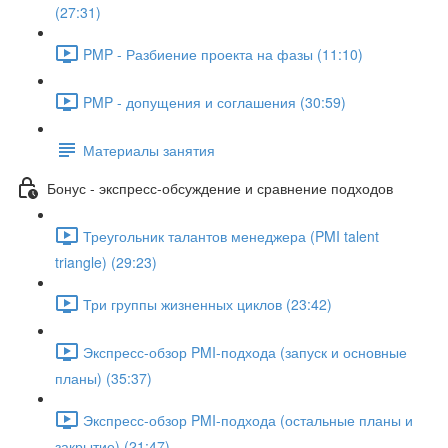
(27:31)
PMP - Разбиение проекта на фазы (11:10)
PMP - допущения и соглашения (30:59)
Материалы занятия
Бонус - экспресс-обсуждение и сравнение подходов
Треугольник талантов менеджера (PMI talent
triangle) (29:23)
Три группы жизненных циклов (23:42)
Экспресс-обзор PMI-подхода (запуск и основные
планы) (35:37)
Экспресс-обзор PMI-подхода (остальные планы и
закрытие) (21:47)