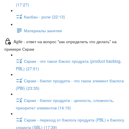
(17:27)
Канбан - роли (22:13)
Материалы занятия
Agile - ответ на вопрос "как определить что делать" на
примере Скрам
Скрам - что такое бэклог продукта (product backlog,
PBL) (27:51)
Скрам - бэклог продукта - что такое элемент бэклога
(PBI) (23:35)
Скрам - бэклог продукта - ценность, сложность,
приоритет элементов (14:16)
Скрам - переход от бэклога продукта (PBL) к бэклогу
спринта (SBL) (17:39)