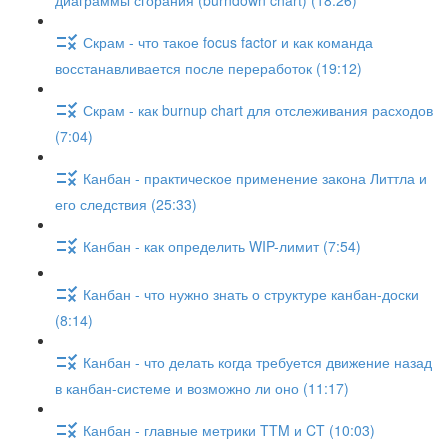
диаграммы сгорания (burndown chart) (18:26)
Скрам - что такое focus factor и как команда
восстанавливается после переработок (19:12)
Скрам - как burnup chart для отслеживания расходов
(7:04)
Канбан - практическое применение закона Литтла и
его следствия (25:33)
Канбан - как определить WIP-лимит (7:54)
Канбан - что нужно знать о структуре канбан-доски
(8:14)
Канбан - что делать когда требуется движение назад
в канбан-системе и возможно ли оно (11:17)
Канбан - главные метрики TTM и CT (10:03)