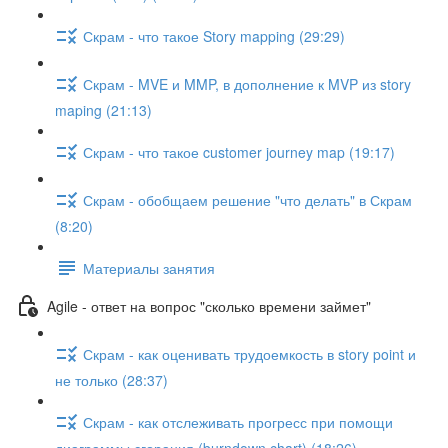
Скрам - что такое Story mapping (29:29)
Скрам - MVE и MMP, в дополнение к MVP из story
maping (21:13)
Скрам - что такое customer journey map (19:17)
Скрам - обобщаем решение "что делать" в Скрам
(8:20)
Материалы занятия
Agile - ответ на вопрос "сколько времени займет"
Скрам - как оценивать трудоемкость в story point и
не только (28:37)
Скрам - как отслеживать прогресс при помощи