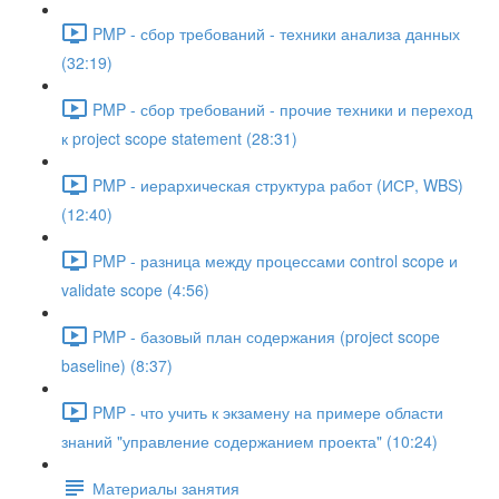
PMP - сбор требований - техники анализа данных
(32:19)
PMP - сбор требований - прочие техники и переход
к project scope statement (28:31)
PMP - иерархическая структура работ (ИСР, WBS)
(12:40)
PMP - разница между процессами control scope и
validate scope (4:56)
PMP - базовый план содержания (project scope
baseline) (8:37)
PMP - что учить к экзамену на примере области
знаний "управление содержанием проекта" (10:24)
Материалы занятия