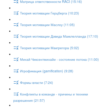
Матрица ответственности RACI (15:16)
Теория мотивации Герцберга (10:23)
Теория мотивации Маслоу (11:05)
Теория мотивации Дэвида Макклелланда (17:10)
Теория мотивации Макгрегора (5:02)
Михай Чиксентмихайи - состояние потока (11:00)
Игрофикация (gamification) (9:28)
Формы власти (7:24)
Конфликты в команде - причины и техники
разрешения (21:57)