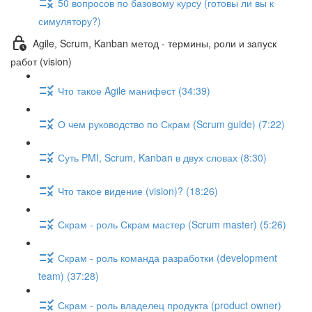
50 вопросов по базовому курсу (готовы ли вы к
симулятору?)
Agile, Scrum, Kanban метод - термины, роли и запуск
работ (vision)
Что такое Agile манифест (34:39)
О чем руководство по Скрам (Scrum guide) (7:22)
Суть PMI, Scrum, Kanban в двух словах (8:30)
Что такое видение (vision)? (18:26)
Скрам - роль Скрам мастер (Scrum master) (5:26)
Скрам - роль команда разработки (development
team) (37:28)
Скрам - роль владелец продукта (product owner)