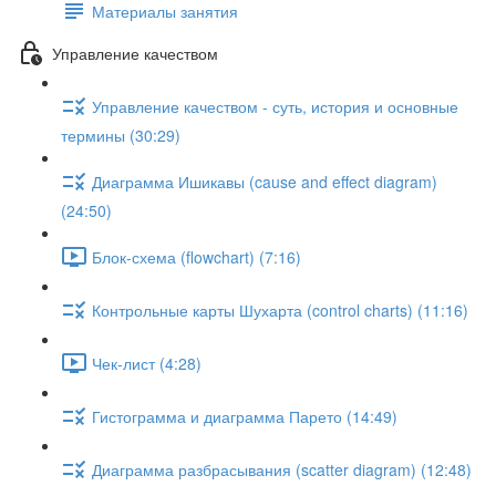
Материалы занятия
Управление качеством
Управление качеством - суть, история и основные
термины (30:29)
Диаграмма Ишикавы (cause and effect diagram)
(24:50)
Блок-схема (flowchart) (7:16)
Контрольные карты Шухарта (control charts) (11:16)
Чек-лист (4:28)
Гистограмма и диаграмма Парето (14:49)
Диаграмма разбрасывания (scatter diagram) (12:48)