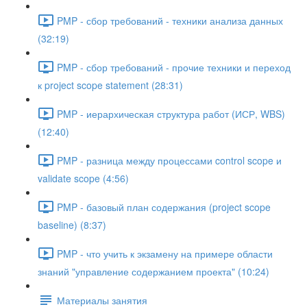
PMP - сбор требований - техники анализа данных
(32:19)
PMP - сбор требований - прочие техники и переход
к project scope statement (28:31)
PMP - иерархическая структура работ (ИСР, WBS)
(12:40)
PMP - разница между процессами control scope и
validate scope (4:56)
PMP - базовый план содержания (project scope
baseline) (8:37)
PMP - что учить к экзамену на примере области
знаний "управление содержанием проекта" (10:24)
Материалы занятия