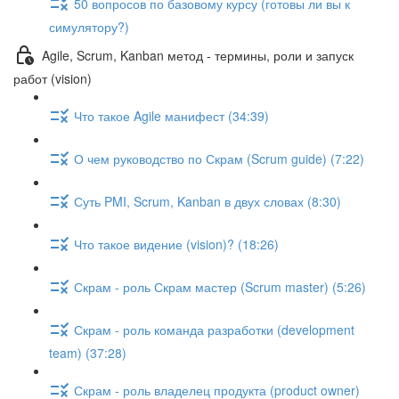
50 вопросов по базовому курсу (готовы ли вы к
симулятору?)
Agile, Scrum, Kanban метод - термины, роли и запуск
работ (vision)
Что такое Agile манифест (34:39)
О чем руководство по Скрам (Scrum guide) (7:22)
Суть PMI, Scrum, Kanban в двух словах (8:30)
Что такое видение (vision)? (18:26)
Скрам - роль Скрам мастер (Scrum master) (5:26)
Скрам - роль команда разработки (development
team) (37:28)
Скрам - роль владелец продукта (product owner)