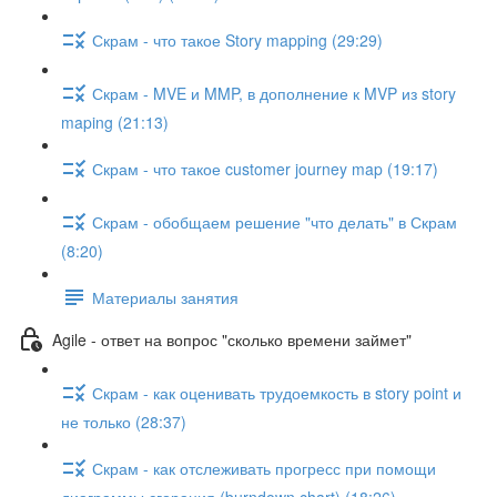
Скрам - что такое Story mapping (29:29)
Скрам - MVE и MMP, в дополнение к MVP из story
maping (21:13)
Скрам - что такое customer journey map (19:17)
Скрам - обобщаем решение "что делать" в Скрам
(8:20)
Материалы занятия
Agile - ответ на вопрос "сколько времени займет"
Скрам - как оценивать трудоемкость в story point и
не только (28:37)
Скрам - как отслеживать прогресс при помощи