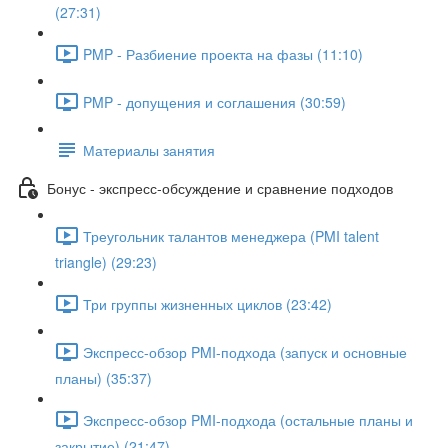
(27:31)
PMP - Разбиение проекта на фазы (11:10)
PMP - допущения и соглашения (30:59)
Материалы занятия
Бонус - экспресс-обсуждение и сравнение подходов
Треугольник талантов менеджера (PMI talent
triangle) (29:23)
Три группы жизненных циклов (23:42)
Экспресс-обзор PMI-подхода (запуск и основные
планы) (35:37)
Экспресс-обзор PMI-подхода (остальные планы и
закрытие) (21:47)