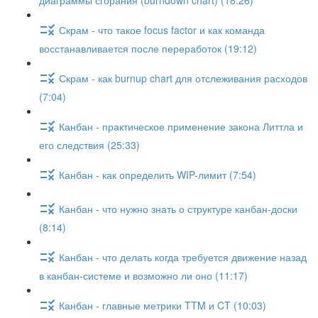
диаграммы сгорания (burndown chart) (18:26)
Скрам - что такое focus factor и как команда
восстанавливается после переработок (19:12)
Скрам - как burnup chart для отслеживания расходов
(7:04)
Канбан - практическое применение закона Литтла и
его следствия (25:33)
Канбан - как определить WIP-лимит (7:54)
Канбан - что нужно знать о структуре канбан-доски
(8:14)
Канбан - что делать когда требуется движение назад
в канбан-системе и возможно ли оно (11:17)
Канбан - главные метрики TTM и CT (10:03)