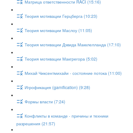
Матрица ответственности RACI (15:16)
Теория мотивации Герцберга (10:23)
Теория мотивации Маслоу (11:05)
Теория мотивации Дэвида Макклелланда (17:10)
Теория мотивации Макгрегора (5:02)
Михай Чиксентмихайи - состояние потока (11:00)
Игрофикация (gamification) (9:28)
Формы власти (7:24)
Конфликты в команде - причины и техники
разрешения (21:57)