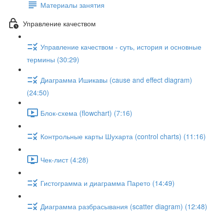
Материалы занятия
Управление качеством
Управление качеством - суть, история и основные
термины (30:29)
Диаграмма Ишикавы (cause and effect diagram)
(24:50)
Блок-схема (flowchart) (7:16)
Контрольные карты Шухарта (control charts) (11:16)
Чек-лист (4:28)
Гистограмма и диаграмма Парето (14:49)
Диаграмма разбрасывания (scatter diagram) (12:48)