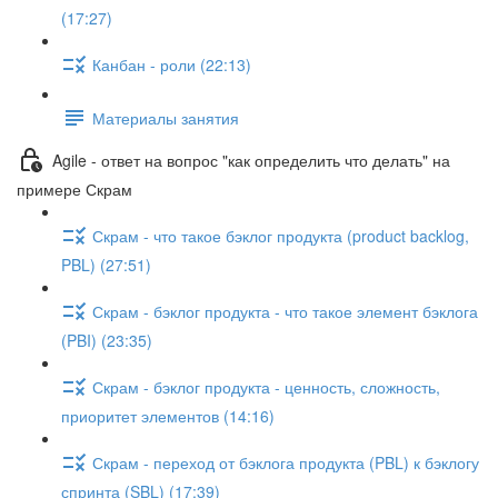
(17:27)
Канбан - роли (22:13)
Материалы занятия
Agile - ответ на вопрос "как определить что делать" на
примере Скрам
Скрам - что такое бэклог продукта (product backlog,
PBL) (27:51)
Скрам - бэклог продукта - что такое элемент бэклога
(PBI) (23:35)
Скрам - бэклог продукта - ценность, сложность,
приоритет элементов (14:16)
Скрам - переход от бэклога продукта (PBL) к бэклогу
спринта (SBL) (17:39)