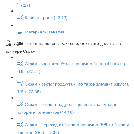
(17:27)
Канбан - роли (22:13)
Материалы занятия
Agile - ответ на вопрос "как определить что делать" на
примере Скрам
Скрам - что такое бэклог продукта (product backlog,
PBL) (27:51)
Скрам - бэклог продукта - что такое элемент бэклога
(PBI) (23:35)
Скрам - бэклог продукта - ценность, сложность,
приоритет элементов (14:16)
Скрам - переход от бэклога продукта (PBL) к бэклогу
спринта (SBL) (17:39)