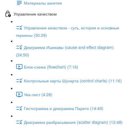
Материалы занятия
Управление качеством
Управление качеством - суть, история и основные
термины (30:29)
Диаграмма Ишикавы (cause and effect diagram)
(24:50)
Блок-схема (flowchart) (7:16)
Контрольные карты Шухарта (control charts) (11:16)
Чек-лист (4:28)
Гистограмма и диаграмма Парето (14:49)
Диаграмма разбрасывания (scatter diagram) (12:48)