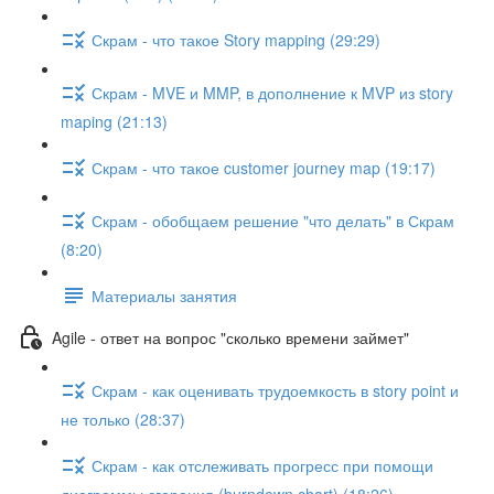
Скрам - что такое Story mapping (29:29)
Скрам - MVE и MMP, в дополнение к MVP из story
maping (21:13)
Скрам - что такое customer journey map (19:17)
Скрам - обобщаем решение "что делать" в Скрам
(8:20)
Материалы занятия
Agile - ответ на вопрос "сколько времени займет"
Скрам - как оценивать трудоемкость в story point и
не только (28:37)
Скрам - как отслеживать прогресс при помощи