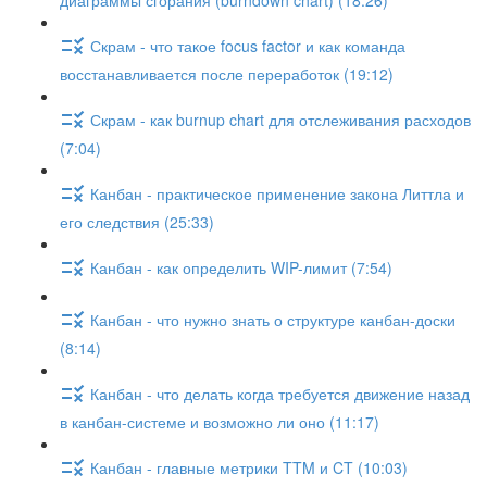
диаграммы сгорания (burndown chart) (18:26)
Скрам - что такое focus factor и как команда
восстанавливается после переработок (19:12)
Скрам - как burnup chart для отслеживания расходов
(7:04)
Канбан - практическое применение закона Литтла и
его следствия (25:33)
Канбан - как определить WIP-лимит (7:54)
Канбан - что нужно знать о структуре канбан-доски
(8:14)
Канбан - что делать когда требуется движение назад
в канбан-системе и возможно ли оно (11:17)
Канбан - главные метрики TTM и CT (10:03)