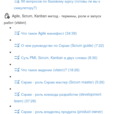
50 вопросов по базовому курсу (готовы ли вы к
симулятору?)
Agile, Scrum, Kanban метод - термины, роли и запуск
работ (vision)
Что такое Agile манифест (34:39)
О чем руководство по Скрам (Scrum guide) (7:22)
Суть PMI, Scrum, Kanban в двух словах (8:30)
Что такое видение (vision)? (18:26)
Скрам - роль Скрам мастер (Scrum master) (5:26)
Скрам - роль команда разработки (development
team) (37:28)
Скрам - роль владелец продукта (product owner)