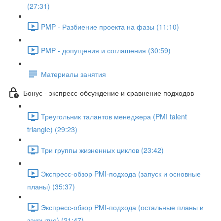
(27:31)
PMP - Разбиение проекта на фазы (11:10)
PMP - допущения и соглашения (30:59)
Материалы занятия
Бонус - экспресс-обсуждение и сравнение подходов
Треугольник талантов менеджера (PMI talent
triangle) (29:23)
Три группы жизненных циклов (23:42)
Экспресс-обзор PMI-подхода (запуск и основные
планы) (35:37)
Экспресс-обзор PMI-подхода (остальные планы и
закрытие) (21:47)