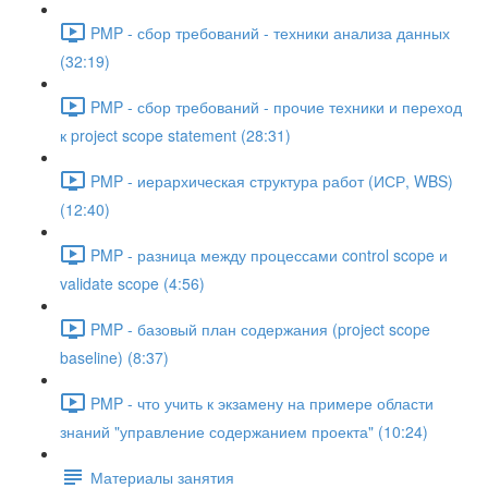
PMP - сбор требований - техники анализа данных
(32:19)
PMP - сбор требований - прочие техники и переход
к project scope statement (28:31)
PMP - иерархическая структура работ (ИСР, WBS)
(12:40)
PMP - разница между процессами control scope и
validate scope (4:56)
PMP - базовый план содержания (project scope
baseline) (8:37)
PMP - что учить к экзамену на примере области
знаний "управление содержанием проекта" (10:24)
Материалы занятия