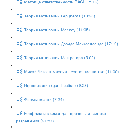
Матрица ответственности RACI (15:16)
Теория мотивации Герцберга (10:23)
Теория мотивации Маслоу (11:05)
Теория мотивации Дэвида Макклелланда (17:10)
Теория мотивации Макгрегора (5:02)
Михай Чиксентмихайи - состояние потока (11:00)
Игрофикация (gamification) (9:28)
Формы власти (7:24)
Конфликты в команде - причины и техники
разрешения (21:57)