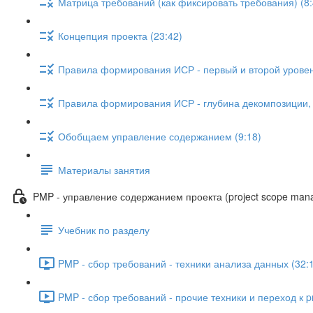
Матрица требований (как фиксировать требования) (8:
Концепция проекта (23:42)
Правила формирования ИСР - первый и второй уровен
Правила формирования ИСР - глубина декомпозиции, с
Обобщаем управление содержанием (9:18)
Материалы занятия
PMP - управление содержанием проекта (project scope man
Учебник по разделу
PMP - сбор требований - техники анализа данных (32:
PMP - сбор требований - прочие техники и переход к pr