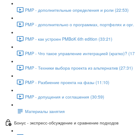
PMP - дополнительные определения и роли (22:53)
PMP - дополнительно о программах, портфелях и орг. 
PMP - как устроен PMBoK 6th edition (33:21)
PMP - Что такое управление интеграцией (кратко)? (17
PMP - Техники выбора проекта из альтернатив (27:31)
PMP - Разбиение проекта на фазы (11:10)
PMP - допущения и соглашения (30:59)
Материалы занятия
Бонус - экспресс-обсуждение и сравнение подходов