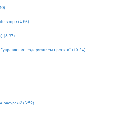
40)
te scope (4:56)
) (8:37)
й "управление содержанием проекта" (10:24)
е ресурсы? (6:52)