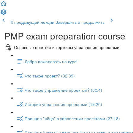
К предыдущей лекции
Завершить и продолжить
PMP exam preparation course
Основные понятия и термины управления проектами
Добро пожаловать на курс!
Что такое проект? (32:39)
Что такое управление проектом? (8:54)
История управления проектами (19:20)
Принцип "яйца" в управлении проектами (27:18)
Принцип "удава" и принцип "командности и проактивно