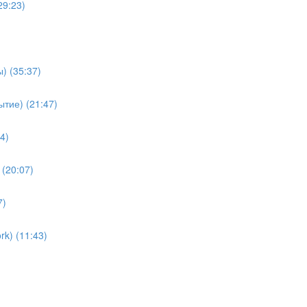
29:23)
) (35:37)
тие) (21:47)
4)
(20:07)
7)
k) (11:43)