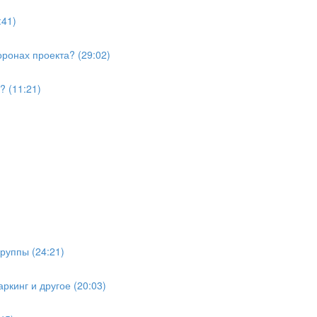
:41)
ронах проекта? (29:02)
? (11:21)
руппы (24:21)
ркинг и другое (20:03)