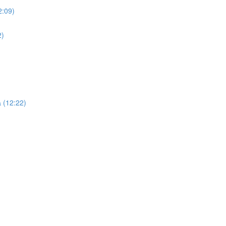
2:09)
2)
 (12:22)