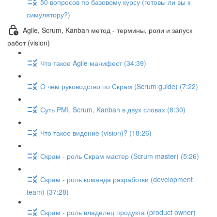
50 вопросов по базовому курсу (готовы ли вы к
симулятору?)
Agile, Scrum, Kanban метод - термины, роли и запуск
работ (vision)
Что такое Agile манифест (34:39)
О чем руководство по Скрам (Scrum guide) (7:22)
Суть PMI, Scrum, Kanban в двух словах (8:30)
Что такое видение (vision)? (18:26)
Скрам - роль Скрам мастер (Scrum master) (5:26)
Скрам - роль команда разработки (development
team) (37:28)
Скрам - роль владелец продукта (product owner)