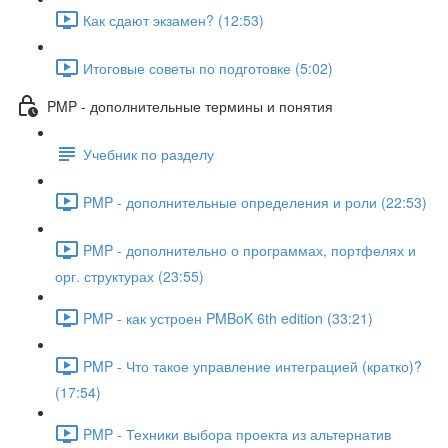
Как сдают экзамен? (12:53)
Итоговые советы по подготовке (5:02)
PMP - дополнительные термины и понятия
Учебник по разделу
PMP - дополнительные определения и роли (22:53)
PMP - дополнительно о программах, портфелях и
орг. структурах (23:55)
PMP - как устроен PMBoK 6th edition (33:21)
PMP - Что такое управление интеграцией (кратко)?
(17:54)
PMP - Техники выбора проекта из альтернатив