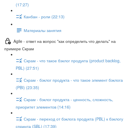
(17:27)
Канбан - роли (22:13)
Материалы занятия
Agile - ответ на вопрос "как определить что делать" на
примере Скрам
Скрам - что такое бэклог продукта (product backlog,
PBL) (27:51)
Скрам - бэклог продукта - что такое элемент бэклога
(PBI) (23:35)
Скрам - бэклог продукта - ценность, сложность,
приоритет элементов (14:16)
Скрам - переход от бэклога продукта (PBL) к бэклогу
спринта (SBL) (17:39)