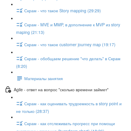
Скрам - что такое Story mapping (29:29)
Скрам - MVE и MMP, в дополнение к MVP из story
maping (21:13)
Скрам - что такое customer journey map (19:17)
Скрам - обобщаем решение "что делать" в Скрам
(8:20)
Материалы занятия
Agile - ответ на вопрос "сколько времени займет"
Скрам - как оценивать трудоемкость в story point и
не только (28:37)
Скрам - как отслеживать прогресс при помощи