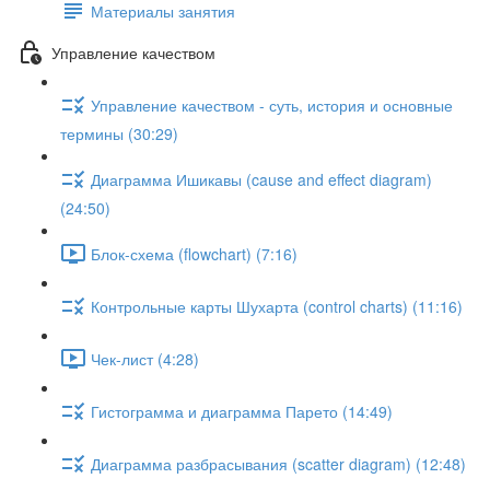
Материалы занятия
Управление качеством
Управление качеством - суть, история и основные
термины (30:29)
Диаграмма Ишикавы (cause and effect diagram)
(24:50)
Блок-схема (flowchart) (7:16)
Контрольные карты Шухарта (control charts) (11:16)
Чек-лист (4:28)
Гистограмма и диаграмма Парето (14:49)
Диаграмма разбрасывания (scatter diagram) (12:48)