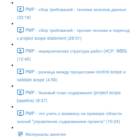
PMP - сбор требований - техники анализа данных
(32:19)
PMP - сбор требований - прочие техники и переход
к project scope statement (28:31)
PMP - иерархическая структура работ (ИСР, WBS)
(12:40)
PMP - разница между процессами control scope и
validate scope (4:56)
PMP - базовый план содержания (project scope
baseline) (8:37)
PMP - что учить к экзамену на примере области
знаний "управление содержанием проекта" (10:24)
Материалы занятия