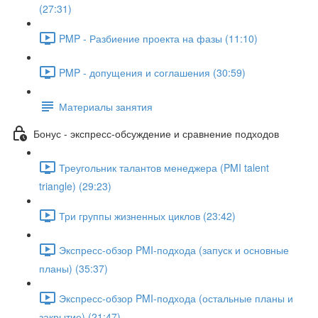
(27:31)
PMP - Разбиение проекта на фазы (11:10)
PMP - допущения и соглашения (30:59)
Материалы занятия
Бонус - экспресс-обсуждение и сравнение подходов
Треугольник талантов менеджера (PMI talent
triangle) (29:23)
Три группы жизненных циклов (23:42)
Экспресс-обзор PMI-подхода (запуск и основные
планы) (35:37)
Экспресс-обзор PMI-подхода (остальные планы и
закрытие) (21:47)