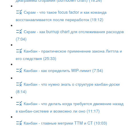
диаграммы сгорания (burndown chart) (18:26)
Скрам - что такое focus factor и как команда
восстанавливается после переработок (19:12)
Скрам - как burnup chart для отслеживания расходов
(7:04)
Канбан - практическое применение закона Литтла и
его следствия (25:33)
Канбан - как определить WIP-лимит (7:54)
Канбан - что нужно знать о структуре канбан-доски
(8:14)
Канбан - что делать когда требуется движение назад
в канбан-системе и возможно ли оно (11:17)
Канбан - главные метрики TTM и CT (10:03)