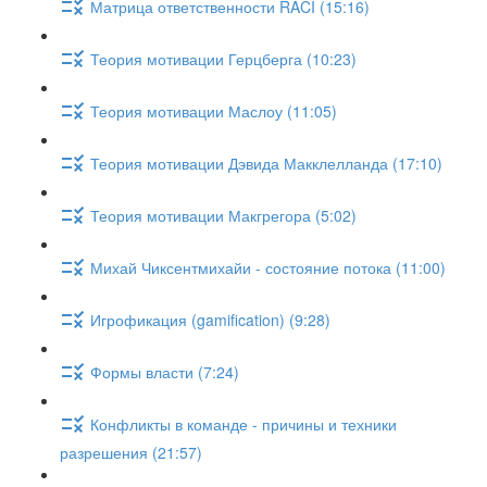
Матрица ответственности RACI (15:16)
Теория мотивации Герцберга (10:23)
Теория мотивации Маслоу (11:05)
Теория мотивации Дэвида Макклелланда (17:10)
Теория мотивации Макгрегора (5:02)
Михай Чиксентмихайи - состояние потока (11:00)
Игрофикация (gamification) (9:28)
Формы власти (7:24)
Конфликты в команде - причины и техники
разрешения (21:57)