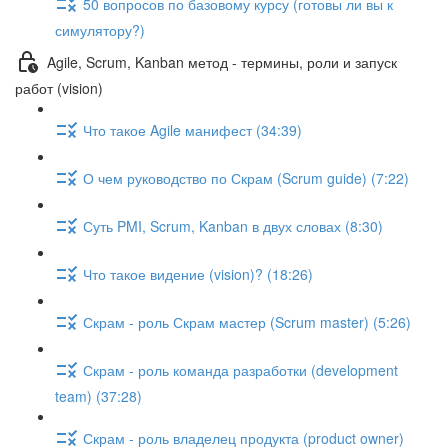
50 вопросов по базовому курсу (готовы ли вы к
симулятору?)
Agile, Scrum, Kanban метод - термины, роли и запуск
работ (vision)
Что такое Agile манифест (34:39)
О чем руководство по Скрам (Scrum guide) (7:22)
Суть PMI, Scrum, Kanban в двух словах (8:30)
Что такое видение (vision)? (18:26)
Скрам - роль Скрам мастер (Scrum master) (5:26)
Скрам - роль команда разработки (development
team) (37:28)
Скрам - роль владелец продукта (product owner)