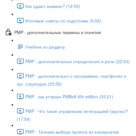
Как сдают экзамен? (12:53)
Итоговые советы по подготовке (5:02)
PMP - дополнительные термины и понятия
Учебник по разделу
PMP - дополнительные определения и роли (22:53)
PMP - дополнительно о программах, портфелях и
орг. структурах (23:55)
PMP - как устроен PMBoK 6th edition (33:21)
PMP - Что такое управление интеграцией (кратко)?
(17:54)
PMP - Техники выбора проекта из альтернатив