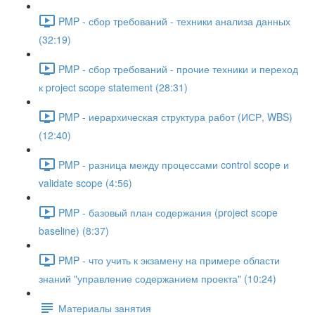
PMP - сбор требований - техники анализа данных
(32:19)
PMP - сбор требований - прочие техники и переход
к project scope statement (28:31)
PMP - иерархическая структура работ (ИСР, WBS)
(12:40)
PMP - разница между процессами control scope и
validate scope (4:56)
PMP - базовый план содержания (project scope
baseline) (8:37)
PMP - что учить к экзамену на примере области
знаний "управление содержанием проекта" (10:24)
Материалы занятия