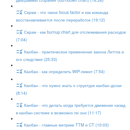
диаграммы сгорания (burndown chart) (18:26)
Скрам - что такое focus factor и как команда
восстанавливается после переработок (19:12)
Скрам - как burnup chart для отслеживания расходов
(7:04)
Канбан - практическое применение закона Литтла и
его следствия (25:33)
Канбан - как определить WIP-лимит (7:54)
Канбан - что нужно знать о структуре канбан-доски
(8:14)
Канбан - что делать когда требуется движение назад
в канбан-системе и возможно ли оно (11:17)
Канбан - главные метрики TTM и CT (10:03)