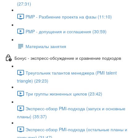
(27:31)
PMP - Разбиение проекта на фазы (11:10)
PMP - допущения и соглашения (30:59)
Материалы занятия
Бонус - экспресс-обсуждение и сравнение подходов
Треугольник талантов менеджера (PMI talent
triangle) (29:23)
Три группы жизненных циклов (23:42)
Экспресс-обзор PMI-подхода (запуск и основные
планы) (35:37)
Экспресс-обзор PMI-подхода (остальные планы и
закрытие) (21:47)