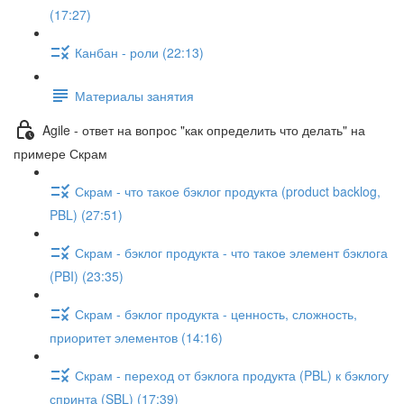
(17:27)
Канбан - роли (22:13)
Материалы занятия
Agile - ответ на вопрос "как определить что делать" на
примере Скрам
Скрам - что такое бэклог продукта (product backlog,
PBL) (27:51)
Скрам - бэклог продукта - что такое элемент бэклога
(PBI) (23:35)
Скрам - бэклог продукта - ценность, сложность,
приоритет элементов (14:16)
Скрам - переход от бэклога продукта (PBL) к бэклогу
спринта (SBL) (17:39)