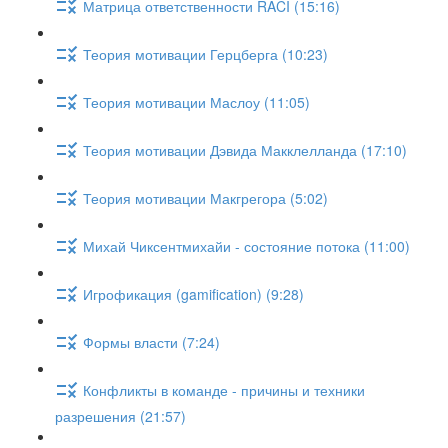
Матрица ответственности RACI (15:16)
Теория мотивации Герцберга (10:23)
Теория мотивации Маслоу (11:05)
Теория мотивации Дэвида Макклелланда (17:10)
Теория мотивации Макгрегора (5:02)
Михай Чиксентмихайи - состояние потока (11:00)
Игрофикация (gamification) (9:28)
Формы власти (7:24)
Конфликты в команде - причины и техники
разрешения (21:57)