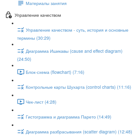
Материалы занятия
Управление качеством
Управление качеством - суть, история и основные
термины (30:29)
Диаграмма Ишикавы (cause and effect diagram)
(24:50)
Блок-схема (flowchart) (7:16)
Контрольные карты Шухарта (control charts) (11:16)
Чек-лист (4:28)
Гистограмма и диаграмма Парето (14:49)
Диаграмма разбрасывания (scatter diagram) (12:48)