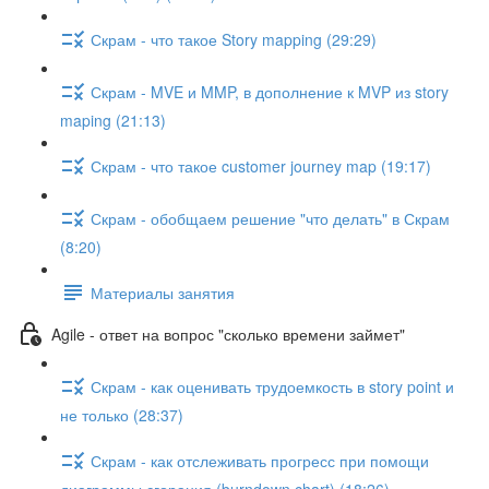
Скрам - что такое Story mapping (29:29)
Скрам - MVE и MMP, в дополнение к MVP из story
maping (21:13)
Скрам - что такое customer journey map (19:17)
Скрам - обобщаем решение "что делать" в Скрам
(8:20)
Материалы занятия
Agile - ответ на вопрос "сколько времени займет"
Скрам - как оценивать трудоемкость в story point и
не только (28:37)
Скрам - как отслеживать прогресс при помощи