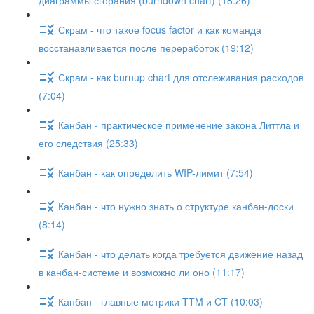
диаграммы сгорания (burndown chart) (18:26)
Скрам - что такое focus factor и как команда
восстанавливается после переработок (19:12)
Скрам - как burnup chart для отслеживания расходов
(7:04)
Канбан - практическое применение закона Литтла и
его следствия (25:33)
Канбан - как определить WIP-лимит (7:54)
Канбан - что нужно знать о структуре канбан-доски
(8:14)
Канбан - что делать когда требуется движение назад
в канбан-системе и возможно ли оно (11:17)
Канбан - главные метрики TTM и CT (10:03)