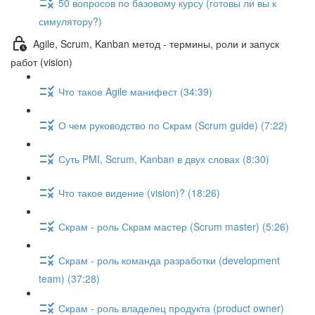
50 вопросов по базовому курсу (готовы ли вы к
симулятору?)
Agile, Scrum, Kanban метод - термины, роли и запуск
работ (vision)
Что такое Agile манифест (34:39)
О чем руководство по Скрам (Scrum guide) (7:22)
Суть PMI, Scrum, Kanban в двух словах (8:30)
Что такое видение (vision)? (18:26)
Скрам - роль Скрам мастер (Scrum master) (5:26)
Скрам - роль команда разработки (development
team) (37:28)
Скрам - роль владелец продукта (product owner)