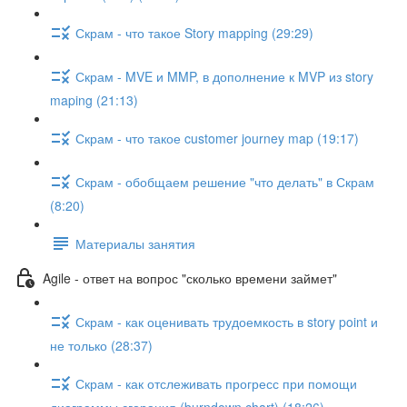
Скрам - что такое Story mapping (29:29)
Скрам - MVE и MMP, в дополнение к MVP из story
maping (21:13)
Скрам - что такое customer journey map (19:17)
Скрам - обобщаем решение "что делать" в Скрам
(8:20)
Материалы занятия
Agile - ответ на вопрос "сколько времени займет"
Скрам - как оценивать трудоемкость в story point и
не только (28:37)
Скрам - как отслеживать прогресс при помощи