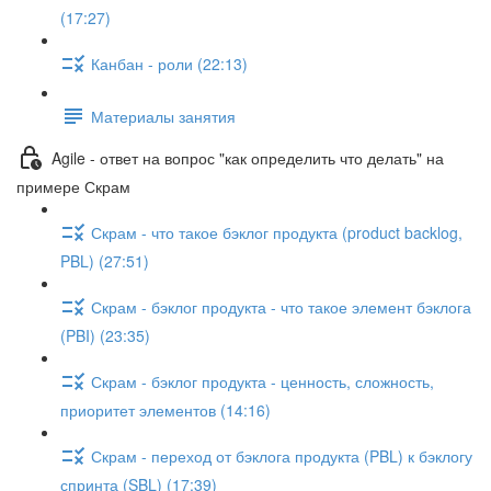
(17:27)
Канбан - роли (22:13)
Материалы занятия
Agile - ответ на вопрос "как определить что делать" на
примере Скрам
Скрам - что такое бэклог продукта (product backlog,
PBL) (27:51)
Скрам - бэклог продукта - что такое элемент бэклога
(PBI) (23:35)
Скрам - бэклог продукта - ценность, сложность,
приоритет элементов (14:16)
Скрам - переход от бэклога продукта (PBL) к бэклогу
спринта (SBL) (17:39)