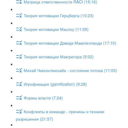
Матрица ответственности RACI (15:16)
Теория мотивации Герцберга (10:23)
Теория мотивации Маслоу (11:05)
Теория мотивации Дэвида Макклелланда (17:10)
Теория мотивации Макгрегора (5:02)
Михай Чиксентмихайи - состояние потока (11:00)
Игрофикация (gamification) (9:28)
Формы власти (7:24)
Конфликты в команде - причины и техники
разрешения (21:57)