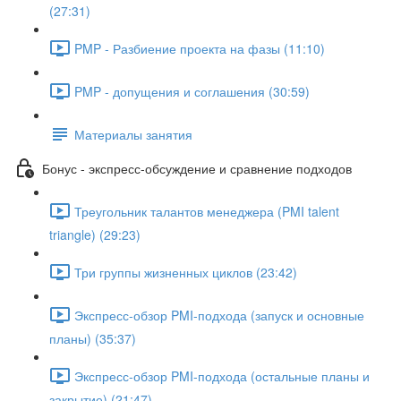
(27:31)
PMP - Разбиение проекта на фазы (11:10)
PMP - допущения и соглашения (30:59)
Материалы занятия
Бонус - экспресс-обсуждение и сравнение подходов
Треугольник талантов менеджера (PMI talent
triangle) (29:23)
Три группы жизненных циклов (23:42)
Экспресс-обзор PMI-подхода (запуск и основные
планы) (35:37)
Экспресс-обзор PMI-подхода (остальные планы и
закрытие) (21:47)