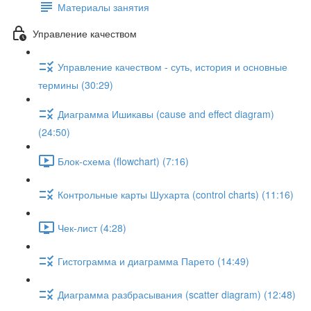
Материалы занятия
Управление качеством
Управление качеством - суть, история и основные
термины (30:29)
Диаграмма Ишикавы (cause and effect diagram)
(24:50)
Блок-схема (flowchart) (7:16)
Контрольные карты Шухарта (control charts) (11:16)
Чек-лист (4:28)
Гистограмма и диаграмма Парето (14:49)
Диаграмма разбрасывания (scatter diagram) (12:48)