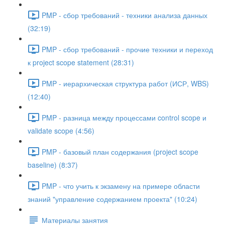
PMP - сбор требований - техники анализа данных
(32:19)
PMP - сбор требований - прочие техники и переход
к project scope statement (28:31)
PMP - иерархическая структура работ (ИСР, WBS)
(12:40)
PMP - разница между процессами control scope и
validate scope (4:56)
PMP - базовый план содержания (project scope
baseline) (8:37)
PMP - что учить к экзамену на примере области
знаний "управление содержанием проекта" (10:24)
Материалы занятия