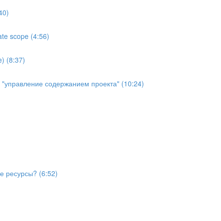
40)
te scope (4:56)
) (8:37)
й "управление содержанием проекта" (10:24)
е ресурсы? (6:52)