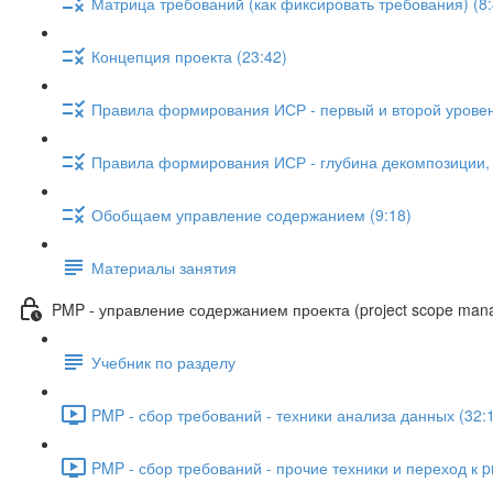
Матрица требований (как фиксировать требования) (8:
Концепция проекта (23:42)
Правила формирования ИСР - первый и второй уровен
Правила формирования ИСР - глубина декомпозиции, с
Обобщаем управление содержанием (9:18)
Материалы занятия
PMP - управление содержанием проекта (project scope man
Учебник по разделу
PMP - сбор требований - техники анализа данных (32:
PMP - сбор требований - прочие техники и переход к pr