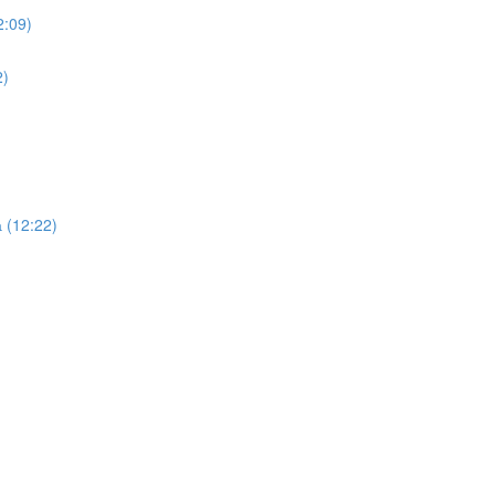
2:09)
2)
 (12:22)