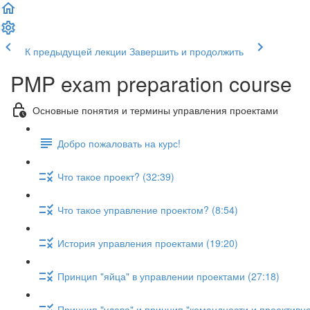
К предыдущей лекции
Завершить и продолжить
PMP exam preparation course
Основные понятия и термины управления проектами
Добро пожаловать на курс!
Что такое проект? (32:39)
Что такое управление проектом? (8:54)
История управления проектами (19:20)
Принцип "яйца" в управлении проектами (27:18)
Принцип "удава" и принцип "командности и проактивно