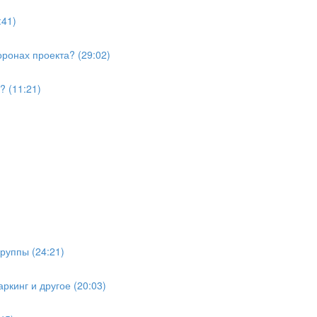
:41)
ронах проекта? (29:02)
? (11:21)
руппы (24:21)
ркинг и другое (20:03)