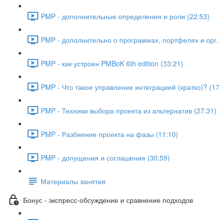
PMP - дополнительные определения и роли (22:53)
PMP - дополнительно о программах, портфелях и орг. 
PMP - как устроен PMBoK 6th edition (33:21)
PMP - Что такое управление интеграцией (кратко)? (17
PMP - Техники выбора проекта из альтернатив (27:31)
PMP - Разбиение проекта на фазы (11:10)
PMP - допущения и соглашения (30:59)
Материалы занятия
Бонус - экспресс-обсуждение и сравнение подходов