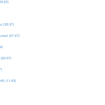
29:23)
) (35:37)
тие) (21:47)
4)
(20:07)
7)
k) (11:43)