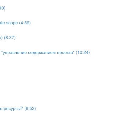
40)
te scope (4:56)
) (8:37)
й "управление содержанием проекта" (10:24)
е ресурсы? (6:52)