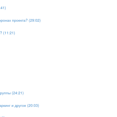
:41)
ронах проекта? (29:02)
? (11:21)
руппы (24:21)
ркинг и другое (20:03)