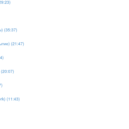
29:23)
) (35:37)
тие) (21:47)
4)
(20:07)
7)
k) (11:43)