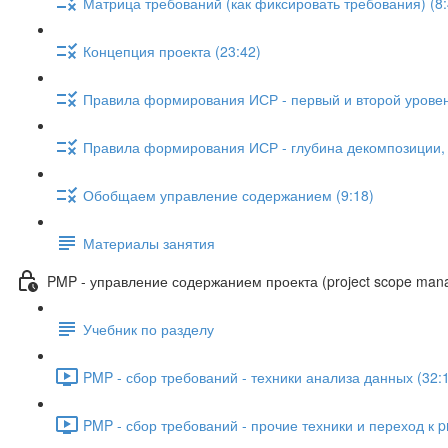
Матрица требований (как фиксировать требования) (8:
Концепция проекта (23:42)
Правила формирования ИСР - первый и второй уровен
Правила формирования ИСР - глубина декомпозиции, с
Обобщаем управление содержанием (9:18)
Материалы занятия
PMP - управление содержанием проекта (project scope man
Учебник по разделу
PMP - сбор требований - техники анализа данных (32:
PMP - сбор требований - прочие техники и переход к pr