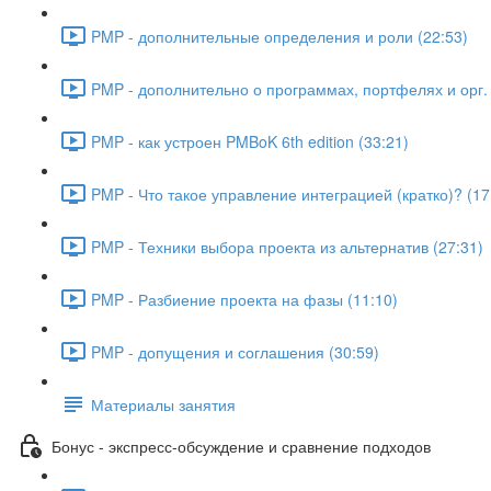
PMP - дополнительные определения и роли (22:53)
PMP - дополнительно о программах, портфелях и орг. 
PMP - как устроен PMBoK 6th edition (33:21)
PMP - Что такое управление интеграцией (кратко)? (17
PMP - Техники выбора проекта из альтернатив (27:31)
PMP - Разбиение проекта на фазы (11:10)
PMP - допущения и соглашения (30:59)
Материалы занятия
Бонус - экспресс-обсуждение и сравнение подходов