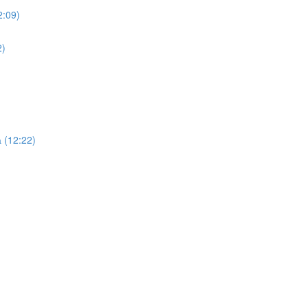
2:09)
2)
 (12:22)