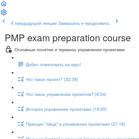
К предыдущей лекции
Завершить и продолжить
PMP exam preparation course
Основные понятия и термины управления проектами
Добро пожаловать на курс!
Что такое проект? (32:39)
Что такое управление проектом? (8:54)
История управления проектами (19:20)
Принцип "яйца" в управлении проектами (27:18)
Принцип "удава" и принцип "командности и проактивно