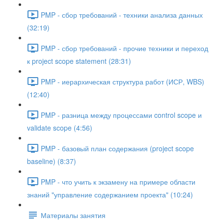
PMP - сбор требований - техники анализа данных
(32:19)
PMP - сбор требований - прочие техники и переход
к project scope statement (28:31)
PMP - иерархическая структура работ (ИСР, WBS)
(12:40)
PMP - разница между процессами control scope и
validate scope (4:56)
PMP - базовый план содержания (project scope
baseline) (8:37)
PMP - что учить к экзамену на примере области
знаний "управление содержанием проекта" (10:24)
Материалы занятия