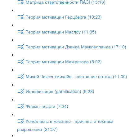
Матрица ответственности RACI (15:16)
Теория мотивации Герцберга (10:23)
Теория мотивации Маслоу (11:05)
Теория мотивации Дэвида Макклелланда (17:10)
Теория мотивации Макгрегора (5:02)
Михай Чиксентмихайи - состояние потока (11:00)
Игрофикация (gamification) (9:28)
Формы власти (7:24)
Конфликты в команде - причины и техники
разрешения (21:57)