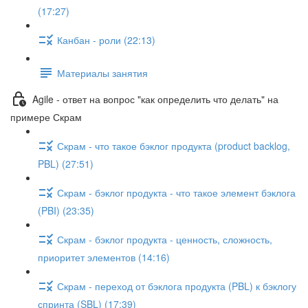
(17:27)
Канбан - роли (22:13)
Материалы занятия
Agile - ответ на вопрос "как определить что делать" на
примере Скрам
Скрам - что такое бэклог продукта (product backlog,
PBL) (27:51)
Скрам - бэклог продукта - что такое элемент бэклога
(PBI) (23:35)
Скрам - бэклог продукта - ценность, сложность,
приоритет элементов (14:16)
Скрам - переход от бэклога продукта (PBL) к бэклогу
спринта (SBL) (17:39)