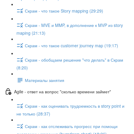
Скрам - что такое Story mapping (29:29)
Скрам - MVE и MMP, в дополнение к MVP из story
maping (21:13)
Скрам - что такое customer journey map (19:17)
Скрам - обобщаем решение "что делать" в Скрам
(8:20)
Материалы занятия
Agile - ответ на вопрос "сколько времени займет"
Скрам - как оценивать трудоемкость в story point и
не только (28:37)
Скрам - как отслеживать прогресс при помощи