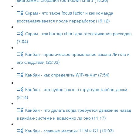
диаграммы сгорания (burndown chart) (18:26)
Скрам - что такое focus factor и как команда
восстанавливается после переработок (19:12)
Скрам - как burnup chart для отслеживания расходов
(7:04)
Канбан - практическое применение закона Литтла и
его следствия (25:33)
Канбан - как определить WIP-лимит (7:54)
Канбан - что нужно знать о структуре канбан-доски
(8:14)
Канбан - что делать когда требуется движение назад
в канбан-системе и возможно ли оно (11:17)
Канбан - главные метрики TTM и CT (10:03)