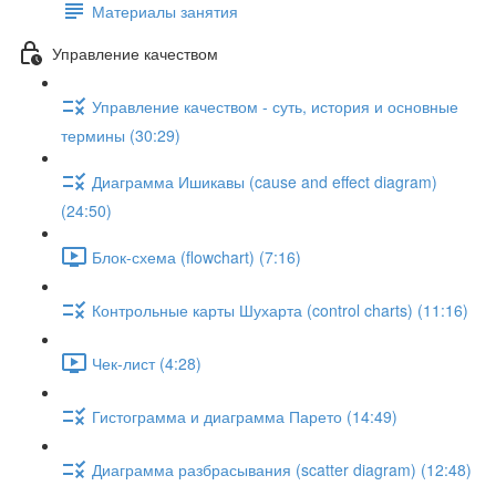
Материалы занятия
Управление качеством
Управление качеством - суть, история и основные
термины (30:29)
Диаграмма Ишикавы (cause and effect diagram)
(24:50)
Блок-схема (flowchart) (7:16)
Контрольные карты Шухарта (control charts) (11:16)
Чек-лист (4:28)
Гистограмма и диаграмма Парето (14:49)
Диаграмма разбрасывания (scatter diagram) (12:48)