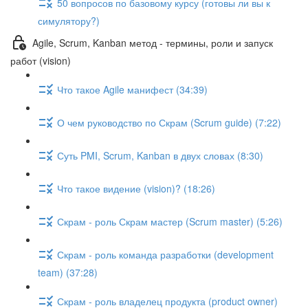
50 вопросов по базовому курсу (готовы ли вы к
симулятору?)
Agile, Scrum, Kanban метод - термины, роли и запуск
работ (vision)
Что такое Agile манифест (34:39)
О чем руководство по Скрам (Scrum guide) (7:22)
Суть PMI, Scrum, Kanban в двух словах (8:30)
Что такое видение (vision)? (18:26)
Скрам - роль Скрам мастер (Scrum master) (5:26)
Скрам - роль команда разработки (development
team) (37:28)
Скрам - роль владелец продукта (product owner)