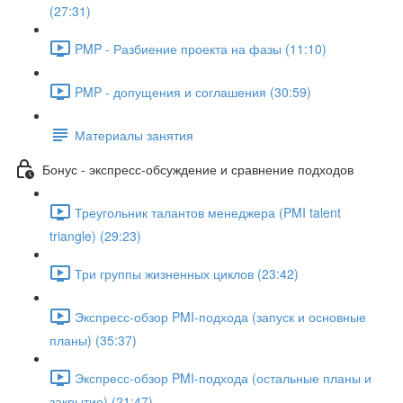
(27:31)
PMP - Разбиение проекта на фазы (11:10)
PMP - допущения и соглашения (30:59)
Материалы занятия
Бонус - экспресс-обсуждение и сравнение подходов
Треугольник талантов менеджера (PMI talent
triangle) (29:23)
Три группы жизненных циклов (23:42)
Экспресс-обзор PMI-подхода (запуск и основные
планы) (35:37)
Экспресс-обзор PMI-подхода (остальные планы и
закрытие) (21:47)