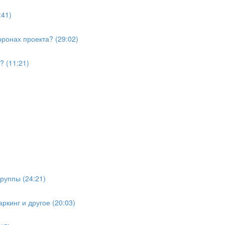
:41)
ронах проекта? (29:02)
? (11:21)
руппы (24:21)
ркинг и другое (20:03)