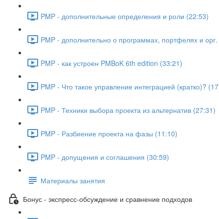
PMP - дополнительные определения и роли (22:53)
PMP - дополнительно о программах, портфелях и орг. 
PMP - как устроен PMBoK 6th edition (33:21)
PMP - Что такое управление интеграцией (кратко)? (17
PMP - Техники выбора проекта из альтернатив (27:31)
PMP - Разбиение проекта на фазы (11:10)
PMP - допущения и соглашения (30:59)
Материалы занятия
Бонус - экспресс-обсуждение и сравнение подходов