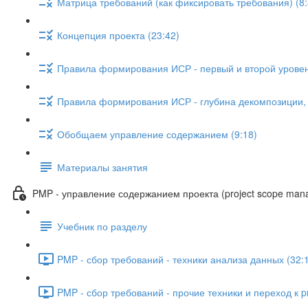
Матрица требований (как фиксировать требования) (8:
Концепция проекта (23:42)
Правила формирования ИСР - первый и второй уровен
Правила формирования ИСР - глубина декомпозиции, с
Обобщаем управление содержанием (9:18)
Материалы занятия
PMP - управление содержанием проекта (project scope man
Учебник по разделу
PMP - сбор требований - техники анализа данных (32:
PMP - сбор требований - прочие техники и переход к pr