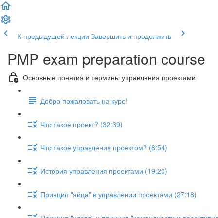
К предыдущей лекции
Завершить и продолжить
PMP exam preparation course
Основные понятия и термины управления проектами
Добро пожаловать на курс!
Что такое проект? (32:39)
Что такое управление проектом? (8:54)
История управления проектами (19:20)
Принцип "яйца" в управлении проектами (27:18)
Принцип "удава" и принцип "командности и проактивно