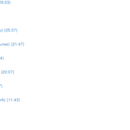
29:23)
) (35:37)
тие) (21:47)
4)
(20:07)
7)
k) (11:43)