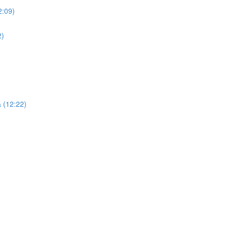
2:09)
2)
 (12:22)