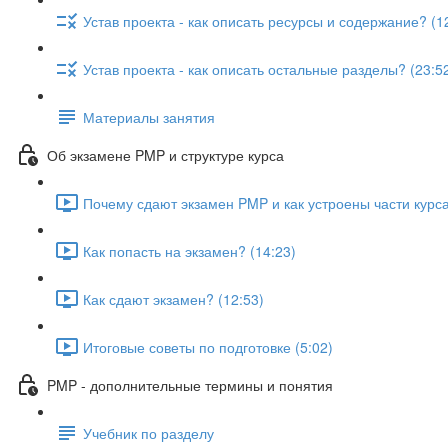
Устав проекта - как описать ресурсы и содержание? (1
Устав проекта - как описать остальные разделы? (23:5
Материалы занятия
Об экзамене PMP и структуре курса
Почему сдают экзамен PMP и как устроены части курса
Как попасть на экзамен? (14:23)
Как сдают экзамен? (12:53)
Итоговые советы по подготовке (5:02)
PMP - дополнительные термины и понятия
Учебник по разделу