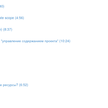
40)
te scope (4:56)
) (8:37)
й "управление содержанием проекта" (10:24)
е ресурсы? (6:52)