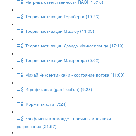
Матрица ответственности RACI (15:16)
Теория мотивации Герцберга (10:23)
Теория мотивации Маслоу (11:05)
Теория мотивации Дэвида Макклелланда (17:10)
Теория мотивации Макгрегора (5:02)
Михай Чиксентмихайи - состояние потока (11:00)
Игрофикация (gamification) (9:28)
Формы власти (7:24)
Конфликты в команде - причины и техники
разрешения (21:57)