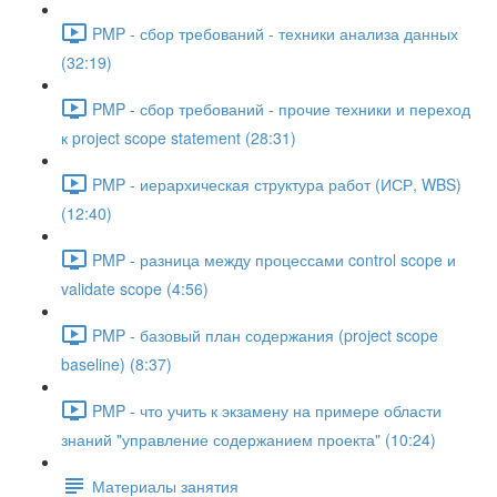
PMP - сбор требований - техники анализа данных
(32:19)
PMP - сбор требований - прочие техники и переход
к project scope statement (28:31)
PMP - иерархическая структура работ (ИСР, WBS)
(12:40)
PMP - разница между процессами control scope и
validate scope (4:56)
PMP - базовый план содержания (project scope
baseline) (8:37)
PMP - что учить к экзамену на примере области
знаний "управление содержанием проекта" (10:24)
Материалы занятия