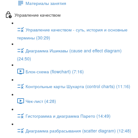
Материалы занятия
Управление качеством
Управление качеством - суть, история и основные
термины (30:29)
Диаграмма Ишикавы (cause and effect diagram)
(24:50)
Блок-схема (flowchart) (7:16)
Контрольные карты Шухарта (control charts) (11:16)
Чек-лист (4:28)
Гистограмма и диаграмма Парето (14:49)
Диаграмма разбрасывания (scatter diagram) (12:48)