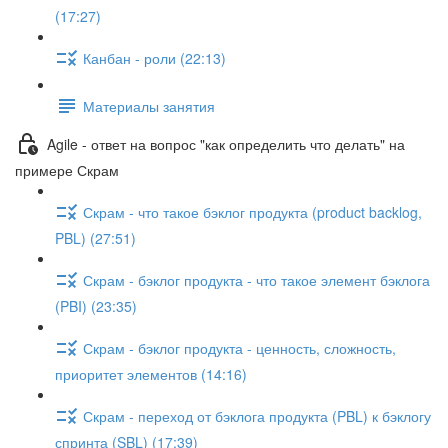
(17:27)
Канбан - роли (22:13)
Материалы занятия
Agile - ответ на вопрос "как определить что делать" на
примере Скрам
Скрам - что такое бэклог продукта (product backlog,
PBL) (27:51)
Скрам - бэклог продукта - что такое элемент бэклога
(PBI) (23:35)
Скрам - бэклог продукта - ценность, сложность,
приоритет элементов (14:16)
Скрам - переход от бэклога продукта (PBL) к бэклогу
спринта (SBL) (17:39)