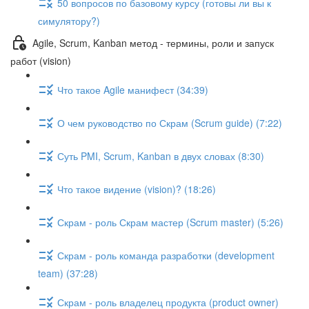
50 вопросов по базовому курсу (готовы ли вы к
симулятору?)
Agile, Scrum, Kanban метод - термины, роли и запуск
работ (vision)
Что такое Agile манифест (34:39)
О чем руководство по Скрам (Scrum guide) (7:22)
Суть PMI, Scrum, Kanban в двух словах (8:30)
Что такое видение (vision)? (18:26)
Скрам - роль Скрам мастер (Scrum master) (5:26)
Скрам - роль команда разработки (development
team) (37:28)
Скрам - роль владелец продукта (product owner)