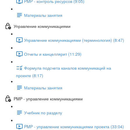
PMP - контроль ресурсов (9:05)
Материалы занятия
Управление коммуникациями
Управление коммуникациями (терминология) (8:47)
Отчеты и канцеллярит (11:29)
Формула подсчета каналов коммуникаций на
проекте (8:17)
Материалы занятия
PMP - управление коммуникациями
Учебник по разделу
PMP - управление коммуникациями проекта (33:04)