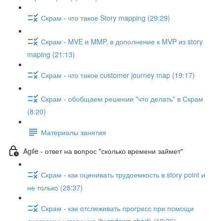
Скрам - что такое Story mapping (29:29)
Скрам - MVE и MMP, в дополнение к MVP из story
maping (21:13)
Скрам - что такое customer journey map (19:17)
Скрам - обобщаем решение "что делать" в Скрам
(8:20)
Материалы занятия
Agile - ответ на вопрос "сколько времени займет"
Скрам - как оценивать трудоемкость в story point и
не только (28:37)
Скрам - как отслеживать прогресс при помощи