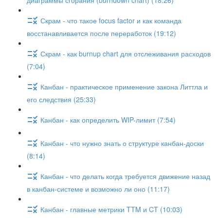
диаграммы сгорания (burndown chart) (18:26)
Скрам - что такое focus factor и как команда
восстанавливается после переработок (19:12)
Скрам - как burnup chart для отслеживания расходов
(7:04)
Канбан - практическое применение закона Литтла и
его следствия (25:33)
Канбан - как определить WIP-лимит (7:54)
Канбан - что нужно знать о структуре канбан-доски
(8:14)
Канбан - что делать когда требуется движение назад
в канбан-системе и возможно ли оно (11:17)
Канбан - главные метрики TTM и CT (10:03)