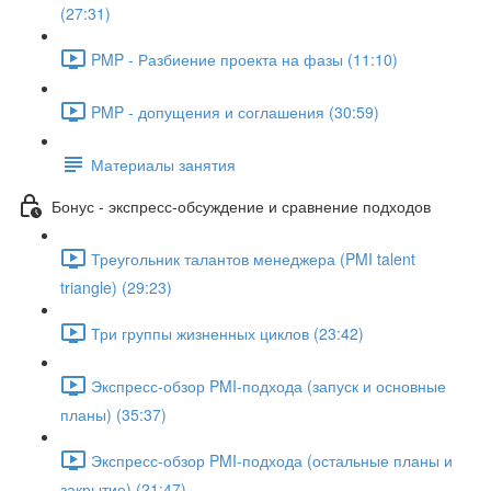
(27:31)
PMP - Разбиение проекта на фазы (11:10)
PMP - допущения и соглашения (30:59)
Материалы занятия
Бонус - экспресс-обсуждение и сравнение подходов
Треугольник талантов менеджера (PMI talent
triangle) (29:23)
Три группы жизненных циклов (23:42)
Экспресс-обзор PMI-подхода (запуск и основные
планы) (35:37)
Экспресс-обзор PMI-подхода (остальные планы и
закрытие) (21:47)