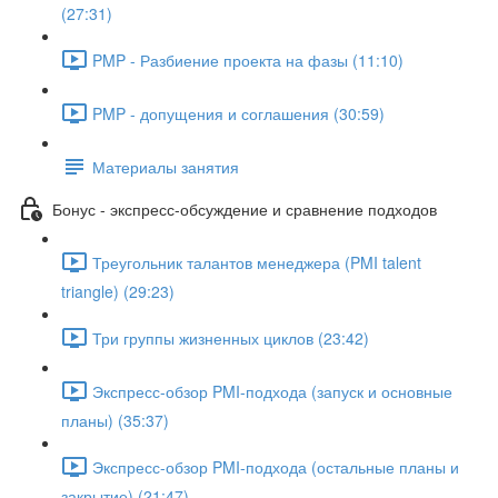
(27:31)
PMP - Разбиение проекта на фазы (11:10)
PMP - допущения и соглашения (30:59)
Материалы занятия
Бонус - экспресс-обсуждение и сравнение подходов
Треугольник талантов менеджера (PMI talent
triangle) (29:23)
Три группы жизненных циклов (23:42)
Экспресс-обзор PMI-подхода (запуск и основные
планы) (35:37)
Экспресс-обзор PMI-подхода (остальные планы и
закрытие) (21:47)