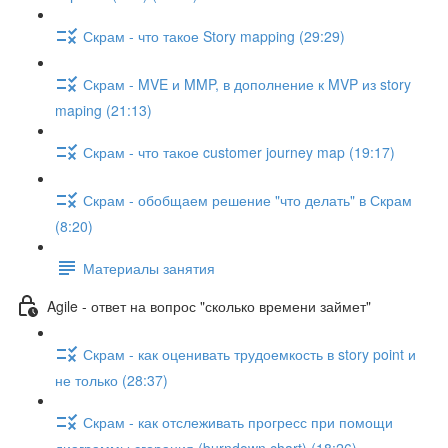
Скрам - что такое Story mapping (29:29)
Скрам - MVE и MMP, в дополнение к MVP из story
maping (21:13)
Скрам - что такое customer journey map (19:17)
Скрам - обобщаем решение "что делать" в Скрам
(8:20)
Материалы занятия
Agile - ответ на вопрос "сколько времени займет"
Скрам - как оценивать трудоемкость в story point и
не только (28:37)
Скрам - как отслеживать прогресс при помощи