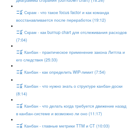
диаграммы сгорания (burndown chart) (18:26)
Скрам - что такое focus factor и как команда
восстанавливается после переработок (19:12)
Скрам - как burnup chart для отслеживания расходов
(7:04)
Канбан - практическое применение закона Литтла и
его следствия (25:33)
Канбан - как определить WIP-лимит (7:54)
Канбан - что нужно знать о структуре канбан-доски
(8:14)
Канбан - что делать когда требуется движение назад
в канбан-системе и возможно ли оно (11:17)
Канбан - главные метрики TTM и CT (10:03)