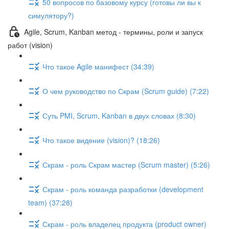
50 вопросов по базовому курсу (готовы ли вы к
симулятору?)
Agile, Scrum, Kanban метод - термины, роли и запуск
работ (vision)
Что такое Agile манифест (34:39)
О чем руководство по Скрам (Scrum guide) (7:22)
Суть PMI, Scrum, Kanban в двух словах (8:30)
Что такое видение (vision)? (18:26)
Скрам - роль Скрам мастер (Scrum master) (5:26)
Скрам - роль команда разработки (development
team) (37:28)
Скрам - роль владелец продукта (product owner)