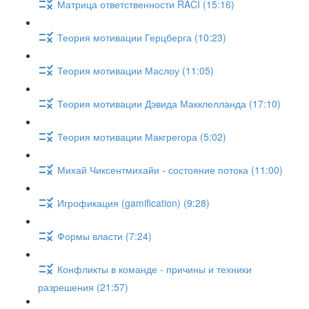
Матрица ответственности RACI (15:16)
Теория мотивации Герцберга (10:23)
Теория мотивации Маслоу (11:05)
Теория мотивации Дэвида Макклелланда (17:10)
Теория мотивации Макгрегора (5:02)
Михай Чиксентмихайи - состояние потока (11:00)
Игрофикация (gamification) (9:28)
Формы власти (7:24)
Конфликты в команде - причины и техники
разрешения (21:57)