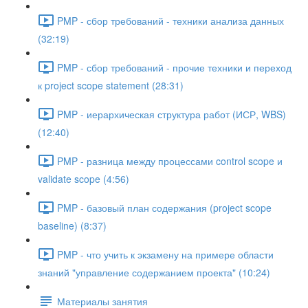
PMP - сбор требований - техники анализа данных
(32:19)
PMP - сбор требований - прочие техники и переход
к project scope statement (28:31)
PMP - иерархическая структура работ (ИСР, WBS)
(12:40)
PMP - разница между процессами control scope и
validate scope (4:56)
PMP - базовый план содержания (project scope
baseline) (8:37)
PMP - что учить к экзамену на примере области
знаний "управление содержанием проекта" (10:24)
Материалы занятия