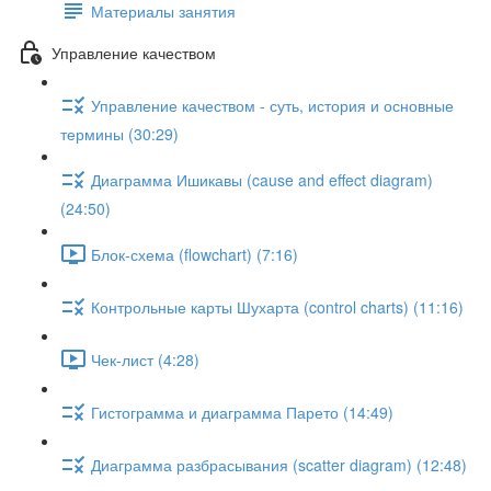
Материалы занятия
Управление качеством
Управление качеством - суть, история и основные
термины (30:29)
Диаграмма Ишикавы (cause and effect diagram)
(24:50)
Блок-схема (flowchart) (7:16)
Контрольные карты Шухарта (control charts) (11:16)
Чек-лист (4:28)
Гистограмма и диаграмма Парето (14:49)
Диаграмма разбрасывания (scatter diagram) (12:48)