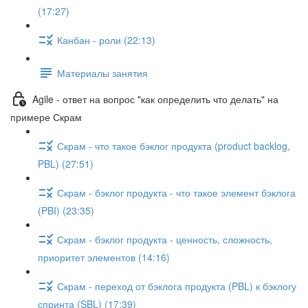
(17:27)
Канбан - роли (22:13)
Материалы занятия
Agile - ответ на вопрос "как определить что делать" на
примере Скрам
Скрам - что такое бэклог продукта (product backlog,
PBL) (27:51)
Скрам - бэклог продукта - что такое элемент бэклога
(PBI) (23:35)
Скрам - бэклог продукта - ценность, сложность,
приоритет элементов (14:16)
Скрам - переход от бэклога продукта (PBL) к бэклогу
спринта (SBL) (17:39)