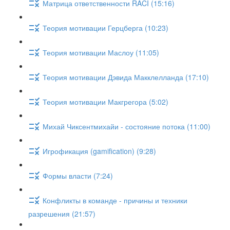
Матрица ответственности RACI (15:16)
Теория мотивации Герцберга (10:23)
Теория мотивации Маслоу (11:05)
Теория мотивации Дэвида Макклелланда (17:10)
Теория мотивации Макгрегора (5:02)
Михай Чиксентмихайи - состояние потока (11:00)
Игрофикация (gamification) (9:28)
Формы власти (7:24)
Конфликты в команде - причины и техники
разрешения (21:57)