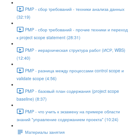
PMP - сбор требований - техники анализа данных
(32:19)
PMP - сбор требований - прочие техники и переход
к project scope statement (28:31)
PMP - иерархическая структура работ (ИСР, WBS)
(12:40)
PMP - разница между процессами control scope и
validate scope (4:56)
PMP - базовый план содержания (project scope
baseline) (8:37)
PMP - что учить к экзамену на примере области
знаний "управление содержанием проекта" (10:24)
Материалы занятия