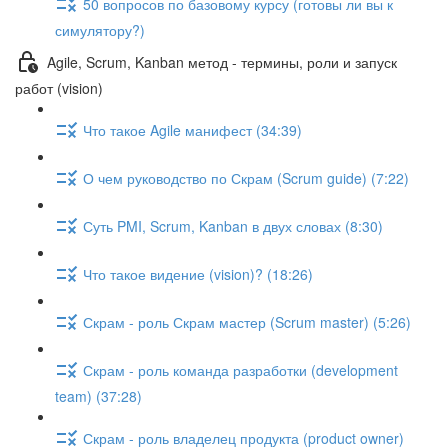
50 вопросов по базовому курсу (готовы ли вы к
симулятору?)
Agile, Scrum, Kanban метод - термины, роли и запуск
работ (vision)
Что такое Agile манифест (34:39)
О чем руководство по Скрам (Scrum guide) (7:22)
Суть PMI, Scrum, Kanban в двух словах (8:30)
Что такое видение (vision)? (18:26)
Скрам - роль Скрам мастер (Scrum master) (5:26)
Скрам - роль команда разработки (development
team) (37:28)
Скрам - роль владелец продукта (product owner)