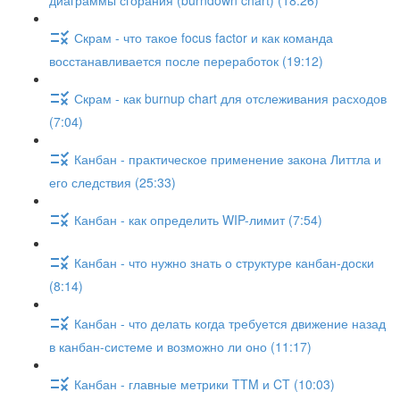
диаграммы сгорания (burndown chart) (18:26)
Скрам - что такое focus factor и как команда
восстанавливается после переработок (19:12)
Скрам - как burnup chart для отслеживания расходов
(7:04)
Канбан - практическое применение закона Литтла и
его следствия (25:33)
Канбан - как определить WIP-лимит (7:54)
Канбан - что нужно знать о структуре канбан-доски
(8:14)
Канбан - что делать когда требуется движение назад
в канбан-системе и возможно ли оно (11:17)
Канбан - главные метрики TTM и CT (10:03)