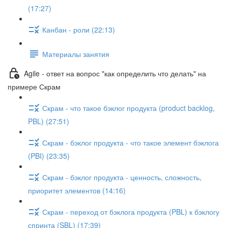
(17:27)
Канбан - роли (22:13)
Материалы занятия
Agile - ответ на вопрос "как определить что делать" на
примере Скрам
Скрам - что такое бэклог продукта (product backlog,
PBL) (27:51)
Скрам - бэклог продукта - что такое элемент бэклога
(PBI) (23:35)
Скрам - бэклог продукта - ценность, сложность,
приоритет элементов (14:16)
Скрам - переход от бэклога продукта (PBL) к бэклогу
спринта (SBL) (17:39)