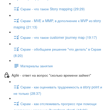
Скрам - что такое Story mapping (29:29)
Скрам - MVE и MMP, в дополнение к MVP из story
maping (21:13)
Скрам - что такое customer journey map (19:17)
Скрам - обобщаем решение "что делать" в Скрам
(8:20)
Материалы занятия
Agile - ответ на вопрос "сколько времени займет"
Скрам - как оценивать трудоемкость в story point и
не только (28:37)
Скрам - как отслеживать прогресс при помощи