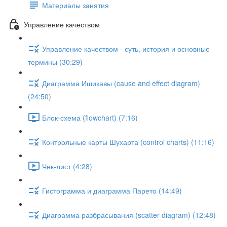
Материалы занятия
Управление качеством
Управление качеством - суть, история и основные
термины (30:29)
Диаграмма Ишикавы (cause and effect diagram)
(24:50)
Блок-схема (flowchart) (7:16)
Контрольные карты Шухарта (control charts) (11:16)
Чек-лист (4:28)
Гистограмма и диаграмма Парето (14:49)
Диаграмма разбрасывания (scatter diagram) (12:48)