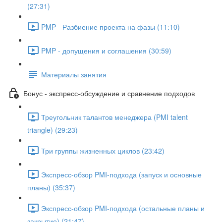
(27:31)
PMP - Разбиение проекта на фазы (11:10)
PMP - допущения и соглашения (30:59)
Материалы занятия
Бонус - экспресс-обсуждение и сравнение подходов
Треугольник талантов менеджера (PMI talent
triangle) (29:23)
Три группы жизненных циклов (23:42)
Экспресс-обзор PMI-подхода (запуск и основные
планы) (35:37)
Экспресс-обзор PMI-подхода (остальные планы и
закрытие) (21:47)