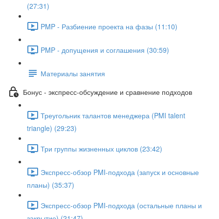
(27:31)
PMP - Разбиение проекта на фазы (11:10)
PMP - допущения и соглашения (30:59)
Материалы занятия
Бонус - экспресс-обсуждение и сравнение подходов
Треугольник талантов менеджера (PMI talent
triangle) (29:23)
Три группы жизненных циклов (23:42)
Экспресс-обзор PMI-подхода (запуск и основные
планы) (35:37)
Экспресс-обзор PMI-подхода (остальные планы и
закрытие) (21:47)