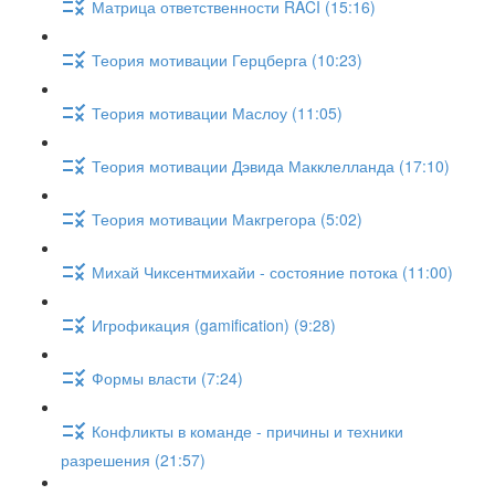
Матрица ответственности RACI (15:16)
Теория мотивации Герцберга (10:23)
Теория мотивации Маслоу (11:05)
Теория мотивации Дэвида Макклелланда (17:10)
Теория мотивации Макгрегора (5:02)
Михай Чиксентмихайи - состояние потока (11:00)
Игрофикация (gamification) (9:28)
Формы власти (7:24)
Конфликты в команде - причины и техники
разрешения (21:57)