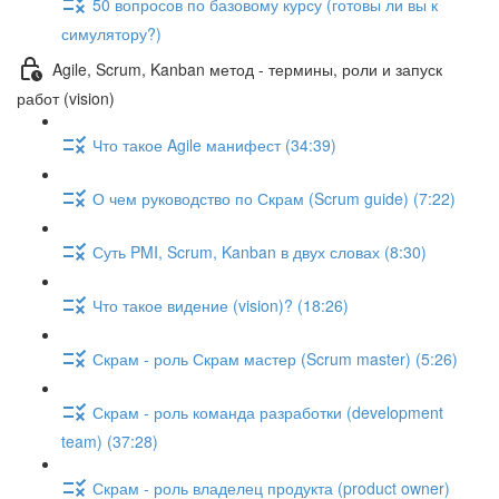
50 вопросов по базовому курсу (готовы ли вы к
симулятору?)
Agile, Scrum, Kanban метод - термины, роли и запуск
работ (vision)
Что такое Agile манифест (34:39)
О чем руководство по Скрам (Scrum guide) (7:22)
Суть PMI, Scrum, Kanban в двух словах (8:30)
Что такое видение (vision)? (18:26)
Скрам - роль Скрам мастер (Scrum master) (5:26)
Скрам - роль команда разработки (development
team) (37:28)
Скрам - роль владелец продукта (product owner)