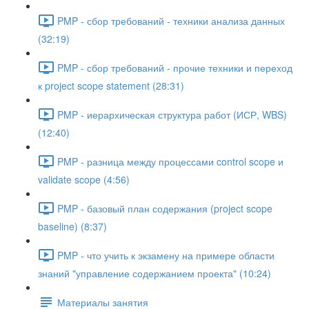
PMP - сбор требований - техники анализа данных
(32:19)
PMP - сбор требований - прочие техники и переход
к project scope statement (28:31)
PMP - иерархическая структура работ (ИСР, WBS)
(12:40)
PMP - разница между процессами control scope и
validate scope (4:56)
PMP - базовый план содержания (project scope
baseline) (8:37)
PMP - что учить к экзамену на примере области
знаний "управление содержанием проекта" (10:24)
Материалы занятия