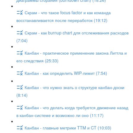
диаграммы сгорания (burndown chart) (18:26)
Скрам - что такое focus factor и как команда
восстанавливается после переработок (19:12)
Скрам - как burnup chart для отслеживания расходов
(7:04)
Канбан - практическое применение закона Литтла и
его следствия (25:33)
Канбан - как определить WIP-лимит (7:54)
Канбан - что нужно знать о структуре канбан-доски
(8:14)
Канбан - что делать когда требуется движение назад
в канбан-системе и возможно ли оно (11:17)
Канбан - главные метрики TTM и CT (10:03)