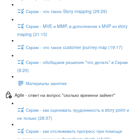
Скрам - что такое Story mapping (29:29)
Скрам - MVE и MMP, в дополнение к MVP из story
maping (21:13)
Скрам - что такое customer journey map (19:17)
Скрам - обобщаем решение "что делать" в Скрам
(8:20)
Материалы занятия
Agile - ответ на вопрос "сколько времени займет"
Скрам - как оценивать трудоемкость в story point и
не только (28:37)
Скрам - как отслеживать прогресс при помощи