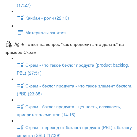
(17:27)
Канбан - роли (22:13)
Материалы занятия
Agile - ответ на вопрос "как определить что делать" на
примере Скрам
Скрам - что такое бэклог продукта (product backlog,
PBL) (27:51)
Скрам - бэклог продукта - что такое элемент бэклога
(PBI) (23:35)
Скрам - бэклог продукта - ценность, сложность,
приоритет элементов (14:16)
Скрам - переход от бэклога продукта (PBL) к бэклогу
спринта (SBL) (17:39)