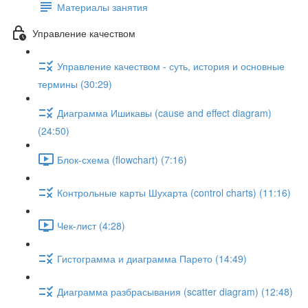
Материалы занятия
Управление качеством
Управление качеством - суть, история и основные
термины (30:29)
Диаграмма Ишикавы (cause and effect diagram)
(24:50)
Блок-схема (flowchart) (7:16)
Контрольные карты Шухарта (control charts) (11:16)
Чек-лист (4:28)
Гистограмма и диаграмма Парето (14:49)
Диаграмма разбрасывания (scatter diagram) (12:48)