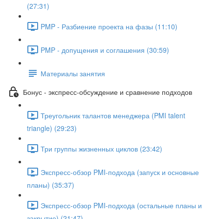
(27:31)
PMP - Разбиение проекта на фазы (11:10)
PMP - допущения и соглашения (30:59)
Материалы занятия
Бонус - экспресс-обсуждение и сравнение подходов
Треугольник талантов менеджера (PMI talent
triangle) (29:23)
Три группы жизненных циклов (23:42)
Экспресс-обзор PMI-подхода (запуск и основные
планы) (35:37)
Экспресс-обзор PMI-подхода (остальные планы и
закрытие) (21:47)