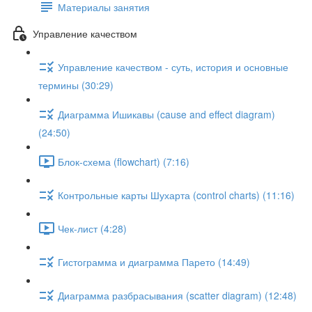
Материалы занятия
Управление качеством
Управление качеством - суть, история и основные
термины (30:29)
Диаграмма Ишикавы (cause and effect diagram)
(24:50)
Блок-схема (flowchart) (7:16)
Контрольные карты Шухарта (control charts) (11:16)
Чек-лист (4:28)
Гистограмма и диаграмма Парето (14:49)
Диаграмма разбрасывания (scatter diagram) (12:48)