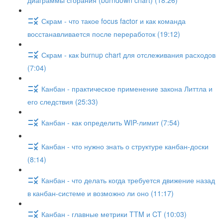
диаграммы сгорания (burndown chart) (18:26)
Скрам - что такое focus factor и как команда
восстанавливается после переработок (19:12)
Скрам - как burnup chart для отслеживания расходов
(7:04)
Канбан - практическое применение закона Литтла и
его следствия (25:33)
Канбан - как определить WIP-лимит (7:54)
Канбан - что нужно знать о структуре канбан-доски
(8:14)
Канбан - что делать когда требуется движение назад
в канбан-системе и возможно ли оно (11:17)
Канбан - главные метрики TTM и CT (10:03)