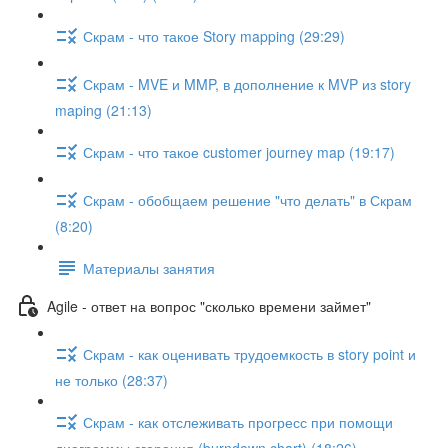
Скрам - что такое Story mapping (29:29)
Скрам - MVE и MMP, в дополнение к MVP из story
maping (21:13)
Скрам - что такое customer journey map (19:17)
Скрам - обобщаем решение "что делать" в Скрам
(8:20)
Материалы занятия
Agile - ответ на вопрос "сколько времени займет"
Скрам - как оценивать трудоемкость в story point и
не только (28:37)
Скрам - как отслеживать прогресс при помощи