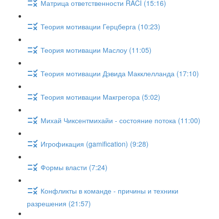
Матрица ответственности RACI (15:16)
Теория мотивации Герцберга (10:23)
Теория мотивации Маслоу (11:05)
Теория мотивации Дэвида Макклелланда (17:10)
Теория мотивации Макгрегора (5:02)
Михай Чиксентмихайи - состояние потока (11:00)
Игрофикация (gamification) (9:28)
Формы власти (7:24)
Конфликты в команде - причины и техники
разрешения (21:57)