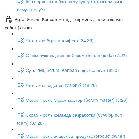
50 вопросов по базовому курсу (готовы ли вы к
симулятору?)
Agile, Scrum, Kanban метод - термины, роли и запуск
работ (vision)
Что такое Agile манифест (34:39)
О чем руководство по Скрам (Scrum guide) (7:22)
Суть PMI, Scrum, Kanban в двух словах (8:30)
Что такое видение (vision)? (18:26)
Скрам - роль Скрам мастер (Scrum master) (5:26)
Скрам - роль команда разработки (development
team) (37:28)
Скрам - роль владелец продукта (product owner)