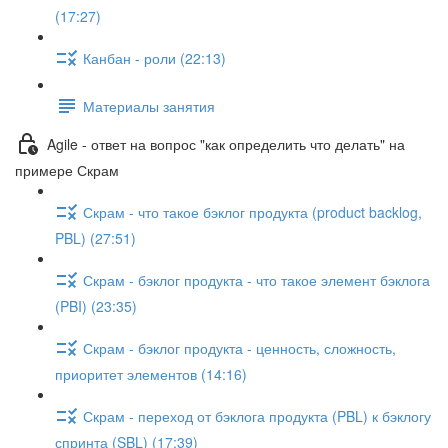
(17:27)
Канбан - роли (22:13)
Материалы занятия
Agile - ответ на вопрос "как определить что делать" на
примере Скрам
Скрам - что такое бэклог продукта (product backlog,
PBL) (27:51)
Скрам - бэклог продукта - что такое элемент бэклога
(PBI) (23:35)
Скрам - бэклог продукта - ценность, сложность,
приоритет элементов (14:16)
Скрам - переход от бэклога продукта (PBL) к бэклогу
спринта (SBL) (17:39)