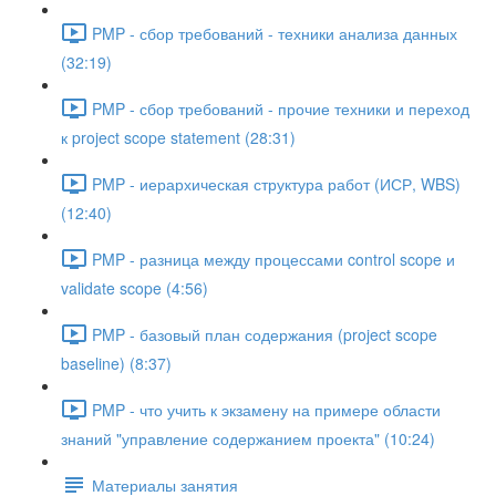
PMP - сбор требований - техники анализа данных
(32:19)
PMP - сбор требований - прочие техники и переход
к project scope statement (28:31)
PMP - иерархическая структура работ (ИСР, WBS)
(12:40)
PMP - разница между процессами control scope и
validate scope (4:56)
PMP - базовый план содержания (project scope
baseline) (8:37)
PMP - что учить к экзамену на примере области
знаний "управление содержанием проекта" (10:24)
Материалы занятия