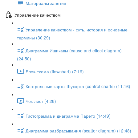
Материалы занятия
Управление качеством
Управление качеством - суть, история и основные
термины (30:29)
Диаграмма Ишикавы (cause and effect diagram)
(24:50)
Блок-схема (flowchart) (7:16)
Контрольные карты Шухарта (control charts) (11:16)
Чек-лист (4:28)
Гистограмма и диаграмма Парето (14:49)
Диаграмма разбрасывания (scatter diagram) (12:48)