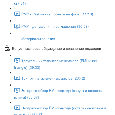
(27:31)
PMP - Разбиение проекта на фазы (11:10)
PMP - допущения и соглашения (30:59)
Материалы занятия
Бонус - экспресс-обсуждение и сравнение подходов
Треугольник талантов менеджера (PMI talent
triangle) (29:23)
Три группы жизненных циклов (23:42)
Экспресс-обзор PMI-подхода (запуск и основные
планы) (35:37)
Экспресс-обзор PMI-подхода (остальные планы и
закрытие) (21:47)