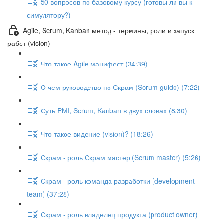
50 вопросов по базовому курсу (готовы ли вы к
симулятору?)
Agile, Scrum, Kanban метод - термины, роли и запуск
работ (vision)
Что такое Agile манифест (34:39)
О чем руководство по Скрам (Scrum guide) (7:22)
Суть PMI, Scrum, Kanban в двух словах (8:30)
Что такое видение (vision)? (18:26)
Скрам - роль Скрам мастер (Scrum master) (5:26)
Скрам - роль команда разработки (development
team) (37:28)
Скрам - роль владелец продукта (product owner)