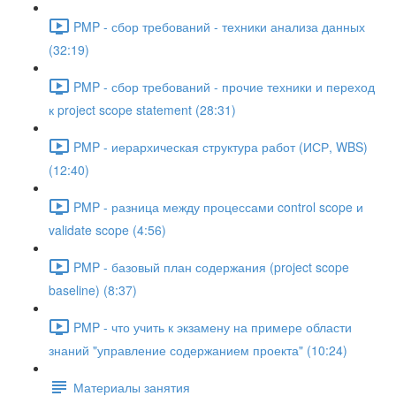
PMP - сбор требований - техники анализа данных
(32:19)
PMP - сбор требований - прочие техники и переход
к project scope statement (28:31)
PMP - иерархическая структура работ (ИСР, WBS)
(12:40)
PMP - разница между процессами control scope и
validate scope (4:56)
PMP - базовый план содержания (project scope
baseline) (8:37)
PMP - что учить к экзамену на примере области
знаний "управление содержанием проекта" (10:24)
Материалы занятия