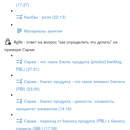
(17:27)
Канбан - роли (22:13)
Материалы занятия
Agile - ответ на вопрос "как определить что делать" на
примере Скрам
Скрам - что такое бэклог продукта (product backlog,
PBL) (27:51)
Скрам - бэклог продукта - что такое элемент бэклога
(PBI) (23:35)
Скрам - бэклог продукта - ценность, сложность,
приоритет элементов (14:16)
Скрам - переход от бэклога продукта (PBL) к бэклогу
спринта (SBL) (17:39)