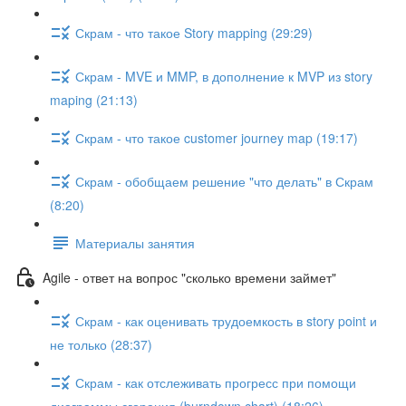
Скрам - что такое Story mapping (29:29)
Скрам - MVE и MMP, в дополнение к MVP из story
maping (21:13)
Скрам - что такое customer journey map (19:17)
Скрам - обобщаем решение "что делать" в Скрам
(8:20)
Материалы занятия
Agile - ответ на вопрос "сколько времени займет"
Скрам - как оценивать трудоемкость в story point и
не только (28:37)
Скрам - как отслеживать прогресс при помощи