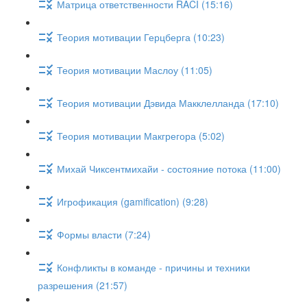
Матрица ответственности RACI (15:16)
Теория мотивации Герцберга (10:23)
Теория мотивации Маслоу (11:05)
Теория мотивации Дэвида Макклелланда (17:10)
Теория мотивации Макгрегора (5:02)
Михай Чиксентмихайи - состояние потока (11:00)
Игрофикация (gamification) (9:28)
Формы власти (7:24)
Конфликты в команде - причины и техники
разрешения (21:57)