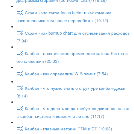
диаграммы сгорания (burndown chart) (18:26)
Скрам - что такое focus factor и как команда
восстанавливается после переработок (19:12)
Скрам - как burnup chart для отслеживания расходов
(7:04)
Канбан - практическое применение закона Литтла и
его следствия (25:33)
Канбан - как определить WIP-лимит (7:54)
Канбан - что нужно знать о структуре канбан-доски
(8:14)
Канбан - что делать когда требуется движение назад
в канбан-системе и возможно ли оно (11:17)
Канбан - главные метрики TTM и CT (10:03)