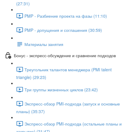
(27:31)
PMP - Разбиение проекта на фазы (11:10)
PMP - допущения и соглашения (30:59)
Материалы занятия
Бонус - экспресс-обсуждение и сравнение подходов
Треугольник талантов менеджера (PMI talent
triangle) (29:23)
Три группы жизненных циклов (23:42)
Экспресс-обзор PMI-подхода (запуск и основные
планы) (35:37)
Экспресс-обзор PMI-подхода (остальные планы и
закрытие) (21:47)