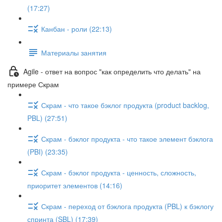
(17:27)
Канбан - роли (22:13)
Материалы занятия
Agile - ответ на вопрос "как определить что делать" на
примере Скрам
Скрам - что такое бэклог продукта (product backlog,
PBL) (27:51)
Скрам - бэклог продукта - что такое элемент бэклога
(PBI) (23:35)
Скрам - бэклог продукта - ценность, сложность,
приоритет элементов (14:16)
Скрам - переход от бэклога продукта (PBL) к бэклогу
спринта (SBL) (17:39)