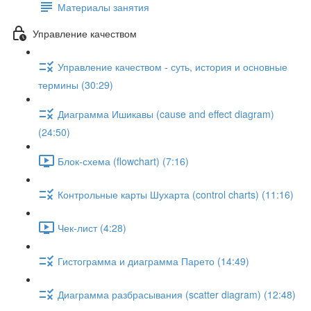
Материалы занятия
Управление качеством
Управление качеством - суть, история и основные
термины (30:29)
Диаграмма Ишикавы (cause and effect diagram)
(24:50)
Блок-схема (flowchart) (7:16)
Контрольные карты Шухарта (control charts) (11:16)
Чек-лист (4:28)
Гистограмма и диаграмма Парето (14:49)
Диаграмма разбрасывания (scatter diagram) (12:48)