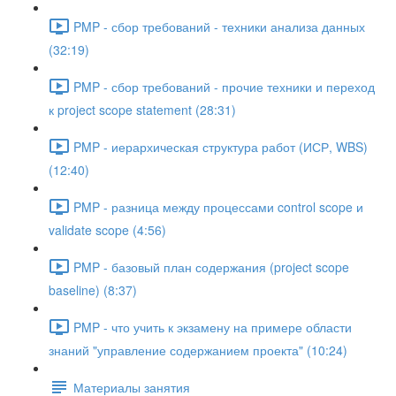
PMP - сбор требований - техники анализа данных
(32:19)
PMP - сбор требований - прочие техники и переход
к project scope statement (28:31)
PMP - иерархическая структура работ (ИСР, WBS)
(12:40)
PMP - разница между процессами control scope и
validate scope (4:56)
PMP - базовый план содержания (project scope
baseline) (8:37)
PMP - что учить к экзамену на примере области
знаний "управление содержанием проекта" (10:24)
Материалы занятия