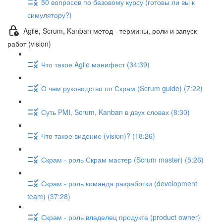
50 вопросов по базовому курсу (готовы ли вы к
симулятору?)
Agile, Scrum, Kanban метод - термины, роли и запуск
работ (vision)
Что такое Agile манифест (34:39)
О чем руководство по Скрам (Scrum guide) (7:22)
Суть PMI, Scrum, Kanban в двух словах (8:30)
Что такое видение (vision)? (18:26)
Скрам - роль Скрам мастер (Scrum master) (5:26)
Скрам - роль команда разработки (development
team) (37:28)
Скрам - роль владелец продукта (product owner)